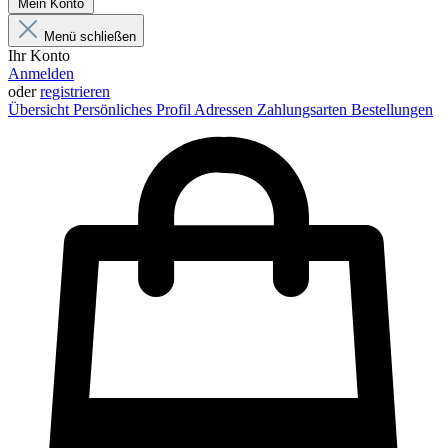
Mein Konto
Menü schließen
Ihr Konto
Anmelden
oder
registrieren
Übersicht
Persönliches Profil
Adressen
Zahlungsarten
Bestellungen