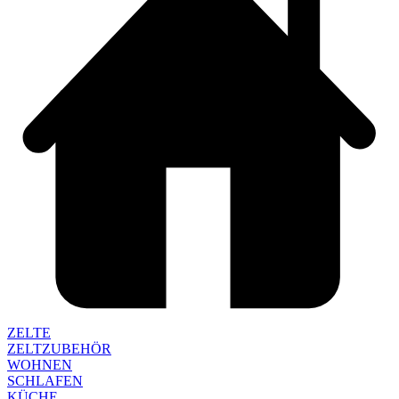
ZELTE
ZELTZUBEHÖR
WOHNEN
SCHLAFEN
KÜCHE