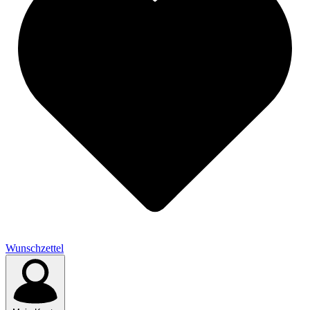
Wunschzettel