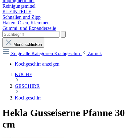
Imprägniermittel
Reinigungsmittel
KLEINTEILE
Schnallen und Zipp
Haken, Ösen, Klemmen...
Gummi- und Expanderseile
Menü schließen
Zeige alle Kategorien
Kochgeschirr
Zurück
Kochgeschirr anzeigen
KÜCHE
GESCHIRR
Kochgeschirr
Hekla Gusseiserne Pfanne 30
cm