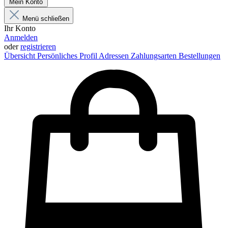
Mein Konto
Menü schließen
Ihr Konto
Anmelden
oder
registrieren
Übersicht
Persönliches Profil
Adressen
Zahlungsarten
Bestellungen