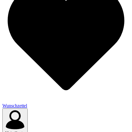
Wunschzettel