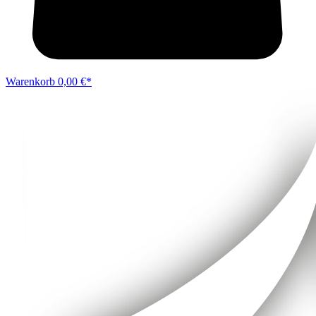
Warenkorb
0,00 €*