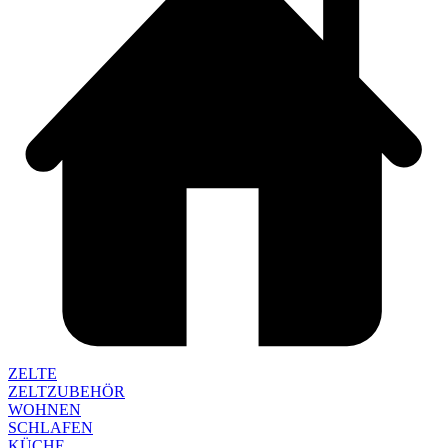
ZELTE
ZELTZUBEHÖR
WOHNEN
SCHLAFEN
KÜCHE