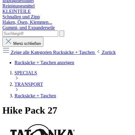
Imprägniermittel
Reinigungsmittel
KLEINTEILE
Schnallen und Zipp
Haken, Ösen, Klemmen...
Gummi- und Expanderseile
Menü schließen
Zeige alle Kategorien
Rucksäcke + Taschen
Zurück
Rucksäcke + Taschen anzeigen
SPECIALS
TRANSPORT
Rucksäcke + Taschen
Hike Pack 27