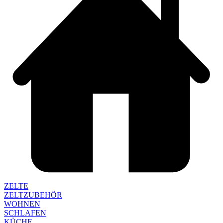
ZELTE
ZELTZUBEHÖR
WOHNEN
SCHLAFEN
KÜCHE