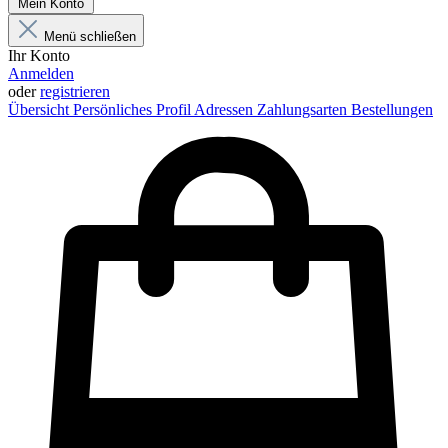
Mein Konto
Menü schließen
Ihr Konto
Anmelden
oder
registrieren
Übersicht
Persönliches Profil
Adressen
Zahlungsarten
Bestellungen