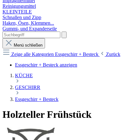
Imprägniermittel
Reinigungsmittel
KLEINTEILE
Schnallen und Zipp
Haken, Ösen, Klemmen...
Gummi- und Expanderseile
Menü schließen
Zeige alle Kategorien
Essgeschirr + Besteck
Zurück
Essgeschirr + Besteck anzeigen
KÜCHE
GESCHIRR
Essgeschirr + Besteck
Holzteller Frühstück