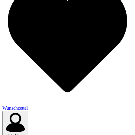
Wunschzettel