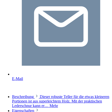
E-Mail
Beschreibung
Dieser robuste Teller für die etwas kleineren
Portionen ist aus superleichtem Holz. Mit der praktischen
Lederschnur kann er…
Mehr
Eigenschaften