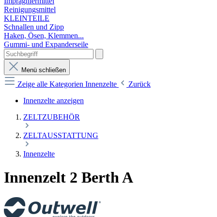
Imprägniermittel
Reinigungsmittel
KLEINTEILE
Schnallen und Zipp
Haken, Ösen, Klemmen...
Gummi- und Expanderseile
Menü schließen
Zeige alle Kategorien
Innenzelte
Zurück
Innenzelte anzeigen
ZELTZUBEHÖR
ZELTAUSSTATTUNG
Innenzelte
Innenzelt 2 Berth A