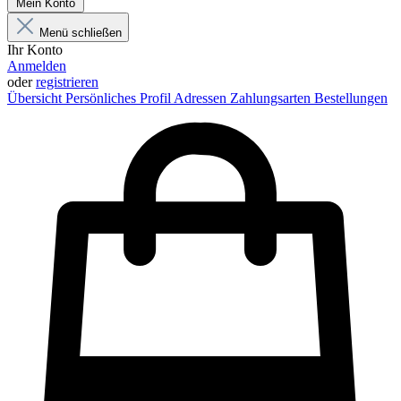
Mein Konto
Menü schließen
Ihr Konto
Anmelden
oder
registrieren
Übersicht
Persönliches Profil
Adressen
Zahlungsarten
Bestellungen