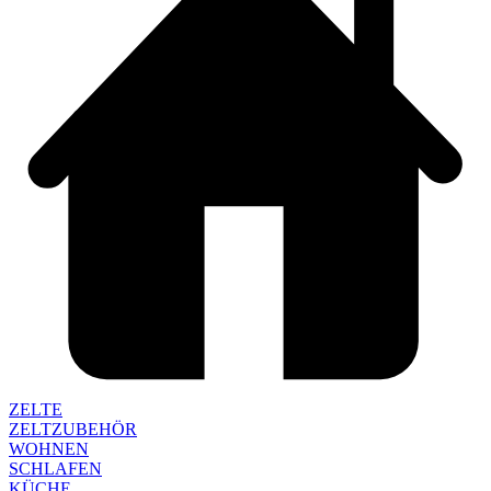
ZELTE
ZELTZUBEHÖR
WOHNEN
SCHLAFEN
KÜCHE