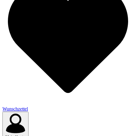
Wunschzettel