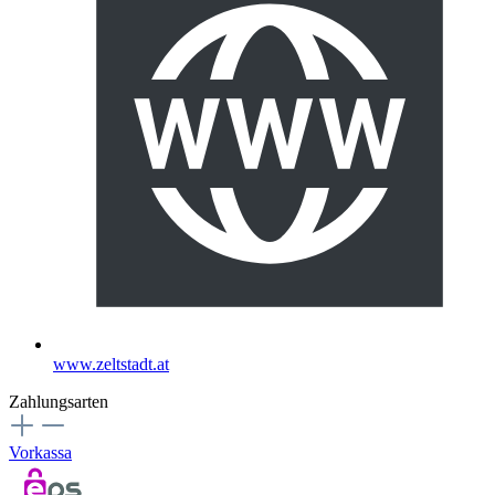
www.zeltstadt.at
Zahlungsarten
Vorkassa