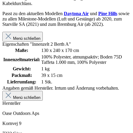
Kabeldurchlass.
Passt zu den aktuellen Modellen
Daytona Air
und
Pine Hills
sowie
zu allen Milestone-Modellen (Luft und Gestänge) ab 2020, zum
Starville SA (2021) und zum Bremburg Air (ab 2022).
Menü schließen
Eigenschaften "Innenzelt 2 Berth A"
Maße:
130 x 240 x 170 cm
100% Polyester, atmungsaktiv; Boden 75D
Innenzeltmaterial:
Taffeta 1.000 mm, 100% Polyester
Gewicht:
1 kg
Packmaß:
39 x 15 cm
Lieferumfang:
1 Stk.
Angaben gemäß Hersteller. Irrtum und Änderung vorbehalten.
Menü schließen
Hersteller
Oase Outdoors Aps
Kornvej 9