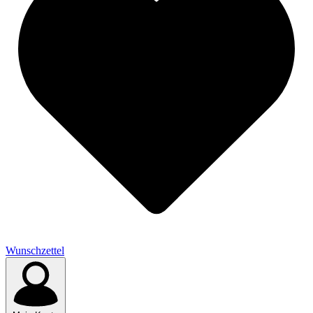
Wunschzettel