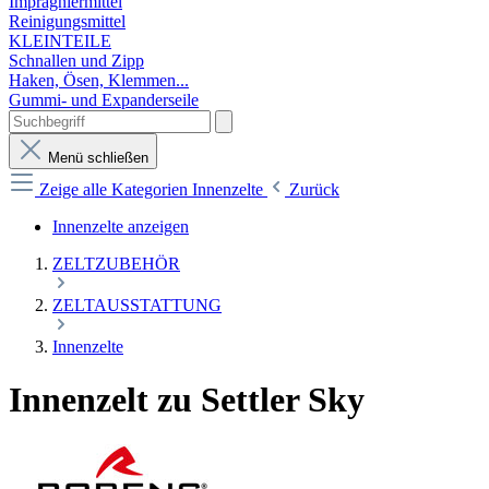
Imprägniermittel
Reinigungsmittel
KLEINTEILE
Schnallen und Zipp
Haken, Ösen, Klemmen...
Gummi- und Expanderseile
Menü schließen
Zeige alle Kategorien
Innenzelte
Zurück
Innenzelte anzeigen
ZELTZUBEHÖR
ZELTAUSSTATTUNG
Innenzelte
Innenzelt zu Settler Sky