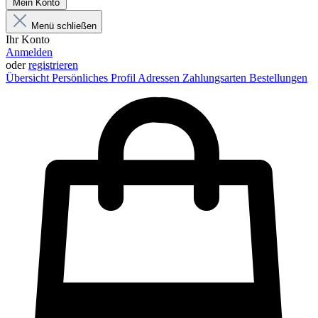
Mein Konto
Menü schließen
Ihr Konto
Anmelden
oder
registrieren
Übersicht
Persönliches Profil
Adressen
Zahlungsarten
Bestellungen