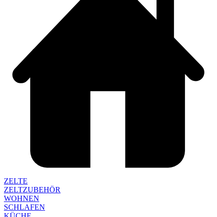
ZELTE
ZELTZUBEHÖR
WOHNEN
SCHLAFEN
KÜCHE