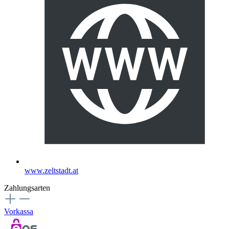
www.zeltstadt.at
Zahlungsarten
Vorkassa