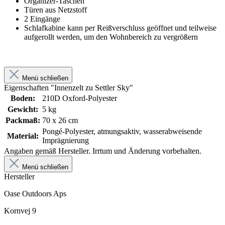
Organizer-Taschen
Türen aus Netzstoff
2 Eingänge
Schlafkabine kann per Reißverschluss geöffnet und teilweise
aufgerollt werden, um den Wohnbereich zu vergrößern
Menü schließen
Eigenschaften "Innenzelt zu Settler Sky"
Boden:
210D Oxford-Polyester
Gewicht:
5 kg
Packmaß:
70 x 26 cm
Pongé-Polyester, atmungsaktiv, wasserabweisende
Material:
Imprägnierung
Angaben gemäß Hersteller. Irrtum und Änderung vorbehalten.
Menü schließen
Hersteller
Oase Outdoors Aps
Kornvej 9