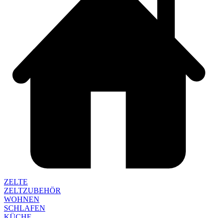
ZELTE
ZELTZUBEHÖR
WOHNEN
SCHLAFEN
KÜCHE