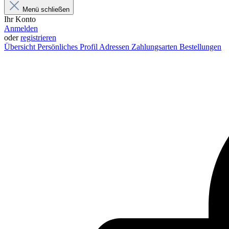
Menü schließen
Ihr Konto
Anmelden
oder
registrieren
Übersicht
Persönliches Profil
Adressen
Zahlungsarten
Bestellungen