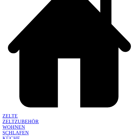
ZELTE
ZELTZUBEHÖR
WOHNEN
SCHLAFEN
KÜCHE