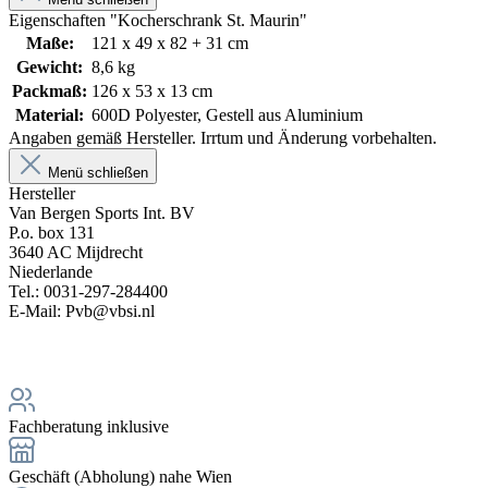
Eigenschaften "Kocherschrank St. Maurin"
Maße:
121 x 49 x 82 + 31 cm
Gewicht:
8,6 kg
Packmaß:
126 x 53 x 13 cm
Material:
600D Polyester, Gestell aus Aluminium
Angaben gemäß Hersteller. Irrtum und Änderung vorbehalten.
Menü schließen
Hersteller
Van Bergen Sports Int. BV
P.o. box 131
3640 AC Mijdrecht
Niederlande
Tel.: 0031-297-284400
E-Mail: Pvb@vbsi.nl
Fachberatung inklusive
Geschäft (Abholung) nahe Wien