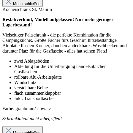
Menü schließen
Kocherschrank St. Maurin
Restabverkauf, Modell aufgelassen! Nur mehr geringer
Lagerbestand!
Vielseitiger Faltschrank - die perfekte Kombination für die
Campingküche:. Große Fächer fürs Geschirr, hitzebeständige
Aluplatte für den Kocher, daneben abdeckbares Waschbecken und
darunter Platz für die Gasflasche - alles hat seinen Platz!
zwei Ablageböden
Abteilung für die Unterbringung handelsüblicher
Gasflaschen.
rollbare Alu-Arbeitsplatte
Windschutz
verstellbare Beine
flach zusammenklappbar
Inkl. Transporttasche
Farbe: graubraun/schwarz
Schrankinhalt nicht inbegriffen!
Menü schließen