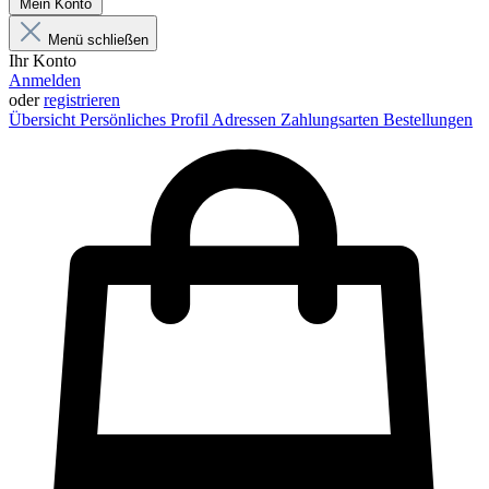
Mein Konto
Menü schließen
Ihr Konto
Anmelden
oder
registrieren
Übersicht
Persönliches Profil
Adressen
Zahlungsarten
Bestellungen