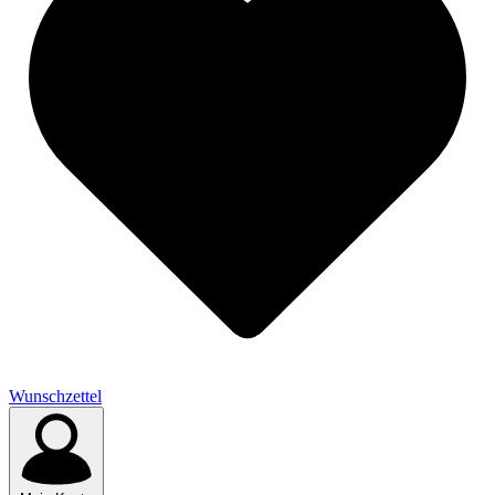
Wunschzettel