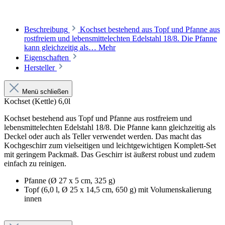
Beschreibung
Kochset bestehend aus Topf und Pfanne aus
rostfreiem und lebensmittelechten Edelstahl 18/8. Die Pfanne
kann gleichzeitig als…
Mehr
Eigenschaften
Hersteller
Menü schließen
Kochset (Kettle) 6,0l
Kochset bestehend aus Topf und Pfanne aus rostfreiem und
lebensmittelechten Edelstahl 18/8. Die Pfanne kann gleichzeitig als
Deckel oder auch als Teller verwendet werden. Das macht das
Kochgeschirr zum vielseitigen und leichtgewichtigen Komplett-Set
mit geringem Packmaß. Das Geschirr ist äußerst robust und zudem
einfach zu reinigen.
Pfanne (Ø 27 x 5 cm, 325 g)
Topf (6,0 l, Ø 25 x 14,5 cm, 650 g) mit Volumenskalierung
innen