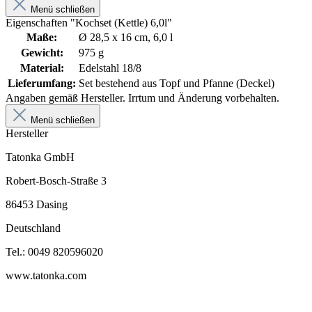
Menü schließen
Eigenschaften "Kochset (Kettle) 6,0l"
Maße:
Ø 28,5 x 16 cm, 6,0 l
Gewicht:
975 g
Material:
Edelstahl 18/8
Lieferumfang:
Set bestehend aus Topf und Pfanne (Deckel)
Angaben gemäß Hersteller. Irrtum und Änderung vorbehalten.
Menü schließen
Hersteller
Tatonka GmbH
Robert-Bosch-Straße 3
86453 Dasing
Deutschland
Tel.: 0049 820596020
www.tatonka.com