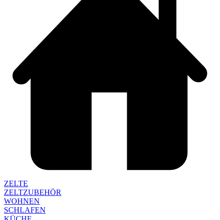
ZELTE
ZELTZUBEHÖR
WOHNEN
SCHLAFEN
KÜCHE