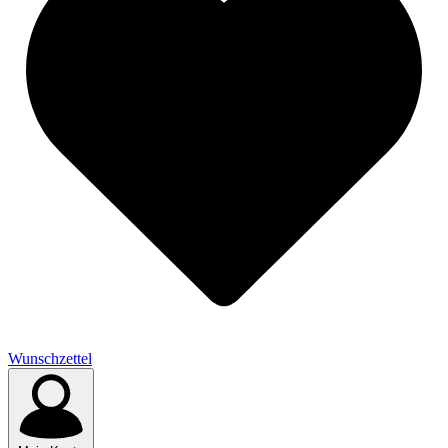
Wunschzettel