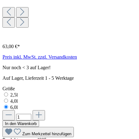
63,00 €*
Preis inkl. MwSt. zzgl. Versandkosten
Nur noch < 3 auf Lager!
Auf Lager, Lieferzeit 1 - 5 Werktage
Größe
2,5l
4,0l
6,0l
In den Warenkorb
Zum Merkzettel hinzufügen