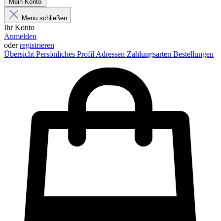
Mein Konto
Menü schließen
Ihr Konto
Anmelden
oder
registrieren
Übersicht
Persönliches Profil
Adressen
Zahlungsarten
Bestellungen