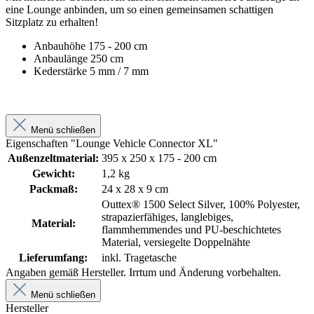
eine Lounge anbinden, um so einen gemeinsamen schattigen
Sitzplatz zu erhalten!
Anbauhöhe 175 - 200 cm
Anbaulänge 250 cm
Kederstärke 5 mm / 7 mm
Menü schließen
Eigenschaften "Lounge Vehicle Connector XL"
Außenzeltmaterial:
395 x 250 x 175 - 200 cm
Gewicht:
1,2 kg
Packmaß:
24 x 28 x 9 cm
Outtex® 1500 Select Silver, 100% Polyester,
strapazierfähiges, langlebiges,
Material:
flammhemmendes und PU-beschichtetes
Material, versiegelte Doppelnähte
Lieferumfang:
inkl. Tragetasche
Angaben gemäß Hersteller. Irrtum und Änderung vorbehalten.
Menü schließen
Hersteller