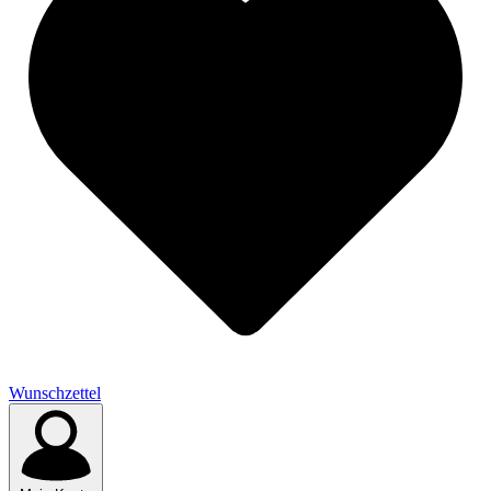
Wunschzettel