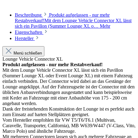
Beschreibung
Produkt aufgelassen - nur mehr
Restabverkauf!Mit dem Lounge Vehicle Connector XL lässt
sich ein Pavillon (Summer Lounge XL o…
Mehr
Eigenschaften
Hersteller
Menü schließen
Lounge Vehicle Connector XL
Produkt aufgelassen - nur mehr Restabverkauf!
Mit dem Lounge Vehicle Connector XL lässt sich ein Pavillon
(Summer Lounge XL oder Event Lounge XL) mit einem Fahrzeug
einfach verbinden. Der Connector wird dabei an das Gestänge der
Lounge angeklippt. Auf der Fahrzeugseite ist der Connector mit den
üblichen Anbauverbindungen ausgestattet und kann beispielsweise
mit Keder an Fahrzeuge mit einer Anbauhöhe von 175 - 200 cm
angebaut werden.
Dank der freistehenden Konstruktion der Lounge ist es perfekt auch
zum Einsatz auf harten Stellplätzen geeignet.
Vom Hersteller empfohlen für VW T5/T6/T6.1 (Multivan,
Caravelle, Transporter, California), MB W639/W447 (V-Class, Vito,
Marco Polo) und ähnliche Fahrzeuge.
Mit mehreren Connectoren lassen sich auch mehrere Fahrzeuge an