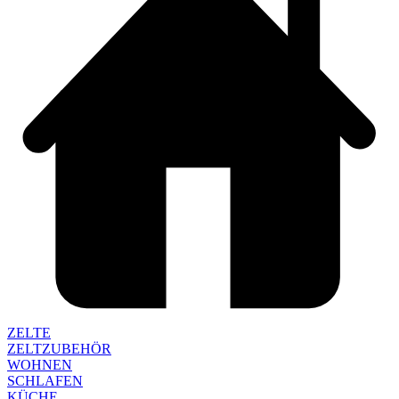
ZELTE
ZELTZUBEHÖR
WOHNEN
SCHLAFEN
KÜCHE