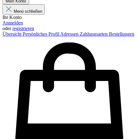
Mein Konto
Menü schließen
Ihr Konto
Anmelden
oder
registrieren
Übersicht
Persönliches Profil
Adressen
Zahlungsarten
Bestellungen