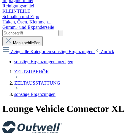
Imprägniermittel
Reinigungsmittel
KLEINTEILE
Schnallen und Zipp
Haken, Ösen, Klemmen...
Gummi- und Expanderseile
Menü schließen
Zeige alle Kategorien
sonstige Ergänzungen
Zurück
sonstige Ergänzungen anzeigen
ZELTZUBEHÖR
ZELTAUSSTATTUNG
sonstige Ergänzungen
Lounge Vehicle Connector XL