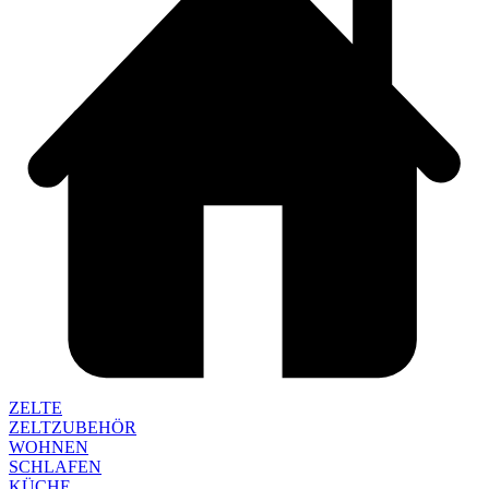
ZELTE
ZELTZUBEHÖR
WOHNEN
SCHLAFEN
KÜCHE