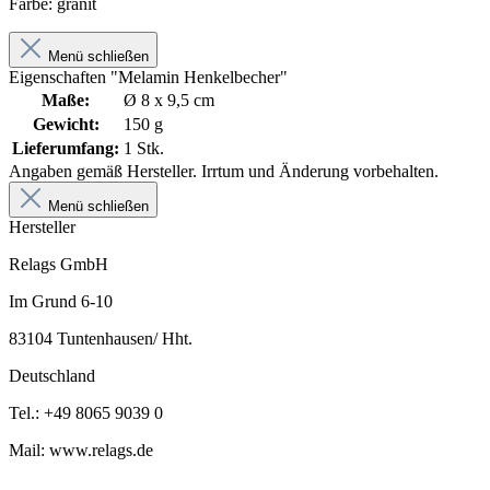
Farbe: granit
Menü schließen
Eigenschaften "Melamin Henkelbecher"
Maße:
Ø 8 x 9,5 cm
Gewicht:
150 g
Lieferumfang:
1 Stk.
Angaben gemäß Hersteller. Irrtum und Änderung vorbehalten.
Menü schließen
Hersteller
Relags GmbH
Im Grund 6-10
83104 Tuntenhausen/ Hht.
Deutschland
Tel.: +49 8065 9039 0
Mail: www.relags.de