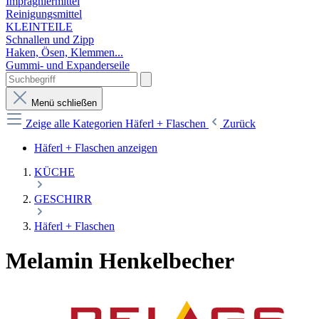
Imprägniermittel
Reinigungsmittel
KLEINTEILE
Schnallen und Zipp
Haken, Ösen, Klemmen...
Gummi- und Expanderseile
Menü schließen
Zeige alle Kategorien
Häferl + Flaschen
Zurück
Häferl + Flaschen anzeigen
KÜCHE
GESCHIRR
Häferl + Flaschen
Melamin Henkelbecher