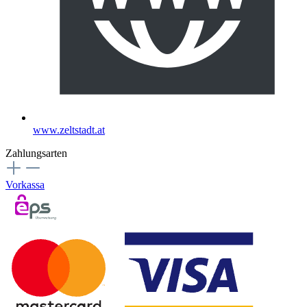
www.zeltstadt.at
Zahlungsarten
Vorkassa