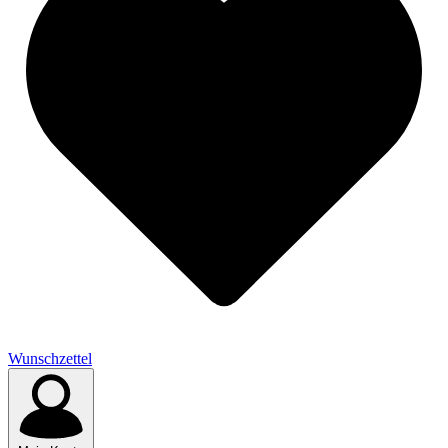
Wunschzettel