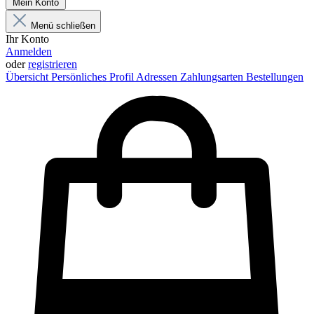
Mein Konto
Menü schließen
Ihr Konto
Anmelden
oder
registrieren
Übersicht
Persönliches Profil
Adressen
Zahlungsarten
Bestellungen