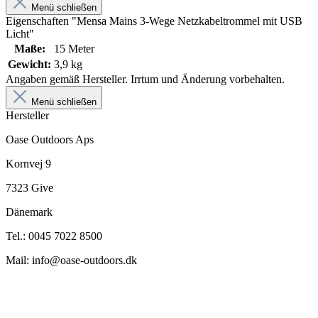
Menü schließen
Eigenschaften "Mensa Mains 3-Wege Netzkabeltrommel mit USB
Licht"
Maße:
15 Meter
Gewicht:
3,9 kg
Angaben gemäß Hersteller. Irrtum und Änderung vorbehalten.
Menü schließen
Hersteller
Oase Outdoors Aps
Kornvej 9
7323 Give
Dänemark
Tel.: 0045 7022 8500
Mail: info@oase-outdoors.dk