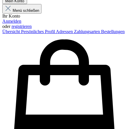
Mein Konto
Menü schließen
Ihr Konto
Anmelden
oder
registrieren
Übersicht
Persönliches Profil
Adressen
Zahlungsarten
Bestellungen