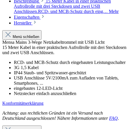
Beschreibung
15 Meter Kabel in einer praktischen
Aufrollrolle mit drei Steckdosen und zwei USB
Anschlüssen.RCD- und MCB-Schutz durch eing…
Mehr
Eigenschaften
Hersteller
Menü schließen
Mensa Mains 3-Wege Netzkabeltrommel mit USB Licht
15 Meter Kabel in einer praktischen Aufrollrolle mit drei Steckdosen
und zwei USB Anschlüssen.
RCD- und MCB-Schutz durch eingebauten Leistungsschalter
3G 1,5 Kabel
IP44 Staub- und Spritzwasser-geschützt
USB Anschlüsse 5V/2100mA zum Aufladen von Tablets,
Smartphones, ...
eingebautes 12-LED-Licht
Netzstecker einfach anzuschließen
Konformitätserklärung
Achtung: aus rechtlichen Gründen ist ein Versand nach
Deutschland ausgeschlossen! Nähere Informationen unter
FAQ
.