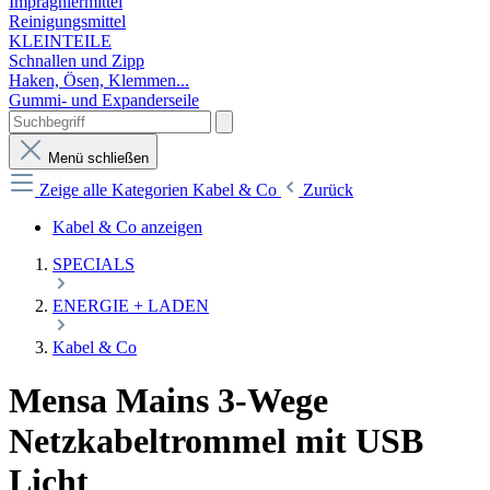
Imprägniermittel
Reinigungsmittel
KLEINTEILE
Schnallen und Zipp
Haken, Ösen, Klemmen...
Gummi- und Expanderseile
Menü schließen
Zeige alle Kategorien
Kabel & Co
Zurück
Kabel & Co anzeigen
SPECIALS
ENERGIE + LADEN
Kabel & Co
Mensa Mains 3-Wege
Netzkabeltrommel mit USB
Licht