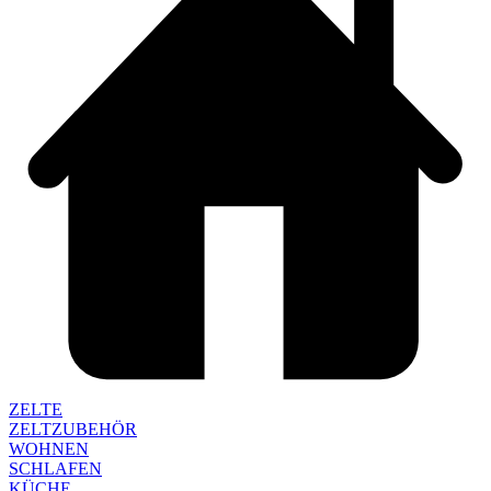
ZELTE
ZELTZUBEHÖR
WOHNEN
SCHLAFEN
KÜCHE