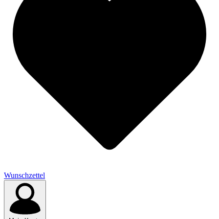
Wunschzettel