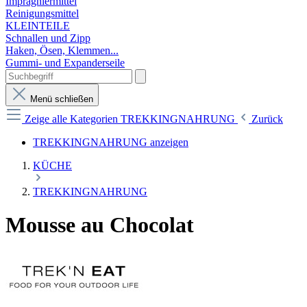
Imprägniermittel
Reinigungsmittel
KLEINTEILE
Schnallen und Zipp
Haken, Ösen, Klemmen...
Gummi- und Expanderseile
Menü schließen
Zeige alle Kategorien
TREKKINGNAHRUNG
Zurück
TREKKINGNAHRUNG anzeigen
KÜCHE
TREKKINGNAHRUNG
Mousse au Chocolat