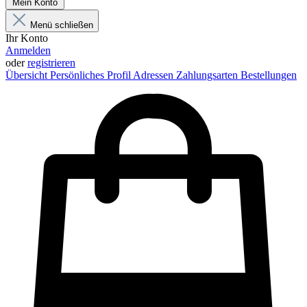
Mein Konto
Menü schließen
Ihr Konto
Anmelden
oder
registrieren
Übersicht
Persönliches Profil
Adressen
Zahlungsarten
Bestellungen