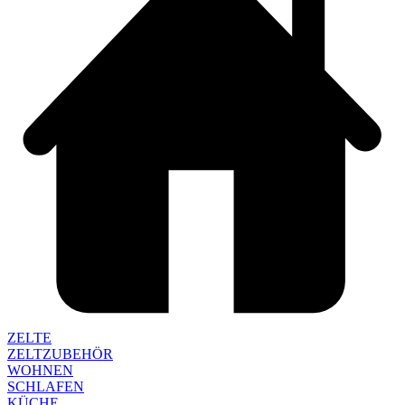
ZELTE
ZELTZUBEHÖR
WOHNEN
SCHLAFEN
KÜCHE