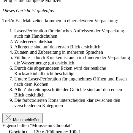
fertig ist die komplette Mahlzeit.
Dieses Gericht ist glutenfrei.
Trek'n Eat Mahlzeiten kommen in einer cleveren Verpackung:
Laser-Perforation für einfaches Aufreissen der Verpackung
auch mit Handschuhen
Wiederverschließbar
Allergene sind auf den ersten Blick ersichtlich
Zutaten und Zubereitung in mehreren Sprachen
Fülllinie – durch Knicken ist auch im Inneren der Verpackung
die Wassermenge gut ersichtlich
Durch die abgerundeten Ecken wird der restliche
Rucksackinhalt nicht beschädigt
Untere Laser-Perforation für angenehmes Öffnen und Essen
nach dem Kochen
Alle Zubereitungsschritte der Gerichte sind auf den ersten
Blick ersichtlich
Die farbcodierten Icons unterscheiden klar zwischen den
verschiedenen Kategorien
Menü schließen
Eigenschaften "Mousse au Chocolat"
Gewicht:
120 g (Füllmenge: 100g)