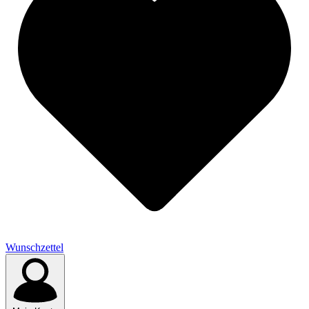
Wunschzettel