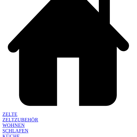
ZELTE
ZELTZUBEHÖR
WOHNEN
SCHLAFEN
KÜCHE