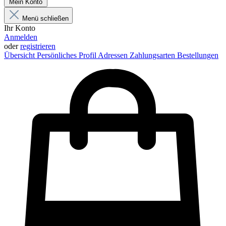
Mein Konto
Menü schließen
Ihr Konto
Anmelden
oder
registrieren
Übersicht
Persönliches Profil
Adressen
Zahlungsarten
Bestellungen