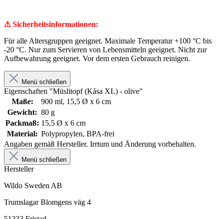
⚠ Sicherheitsinformationen:
Für alle Altersgruppen geeignet. Maximale Temperatur +100 °C bis
-20 °C. Nur zum Servieren von Lebensmitteln geeignet. Nicht zur
Aufbewahrung geeignet. Vor dem ersten Gebrauch reinigen.
Menü schließen
Eigenschaften "Müslitopf (Kåsa XL) - olive"
Maße:
900 ml, 15,5 Ø x 6 cm
Gewicht:
80 g
Packmaß:
15,5 Ø x 6 cm
Material:
Polypropylen, BPA-frei
Angaben gemäß Hersteller. Irrtum und Änderung vorbehalten.
Menü schließen
Hersteller
Wildo Sweden AB
Trumslagar Blomgens väg 4
51333 Fristad