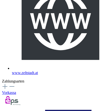
www.zeltstadt.at
Zahlungsarten
Vorkassa