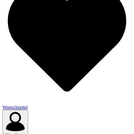
Wunschzettel