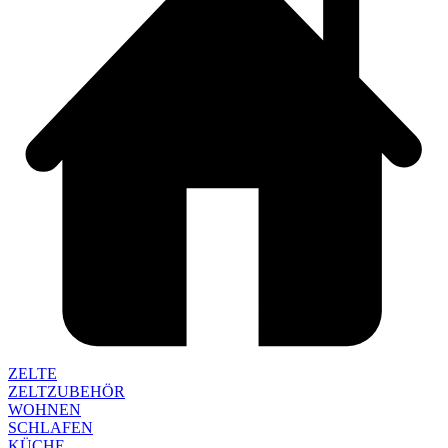
ZELTE
ZELTZUBEHÖR
WOHNEN
SCHLAFEN
KÜCHE