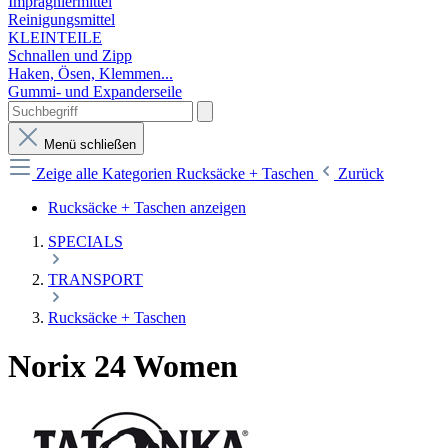
Imprägniermittel
Reinigungsmittel
KLEINTEILE
Schnallen und Zipp
Haken, Ösen, Klemmen...
Gummi- und Expanderseile
Menü schließen
Zeige alle Kategorien
Rucksäcke + Taschen
Zurück
Rucksäcke + Taschen anzeigen
SPECIALS
TRANSPORT
Rucksäcke + Taschen
Norix 24 Women