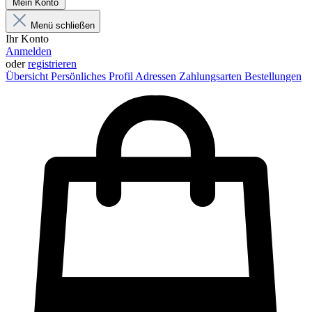
Mein Konto
Menü schließen
Ihr Konto
Anmelden
oder
registrieren
Übersicht
Persönliches Profil
Adressen
Zahlungsarten
Bestellungen