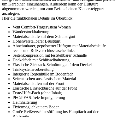
um Karabiner einzuhängen. Außerdem kann der Hüftgurt
abgenommen werden, um zum Beispiel einen Klettersteiggurt
anzulegen.
Hier die funktionalen Details im Überblick:
Vent Comfort-Tragesystem Women
Wanderstockhalterung
Materialschlaufe auf dem Schultergurt
Höhenverstellbarer Brustgurt
Abnehmbarer, gepolsterter Hüftgurt mit Materialschlaufe
rechts und Reißverschlusstasche links
Seitenkompression mit feststellbarer Schnalle
Deckelfach mit Schlüsselhalterung
Elastische Zickzack-Schnürung auf dem Deckel
Trinksystemvorbereitung
Integrierte Regenhülle im Bodenfach
Seitentaschen aus elastischem Material
Materialschlaufen auf der Front
Elastische Einstecktasche auf der Front
Erste-Hilfe-Fach (ohne Inhalt)
PFC/PFAS-freie Imprägnierung
Helmhalterung
Fixiermöglichkeit am Boden
Große Reißverschlussöffnung ins Hauptfach auf der
Rückseite