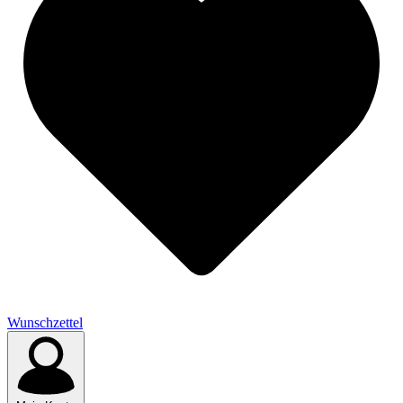
Wunschzettel