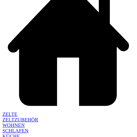
ZELTE
ZELTZUBEHÖR
WOHNEN
SCHLAFEN
KÜCHE