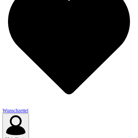
Wunschzettel