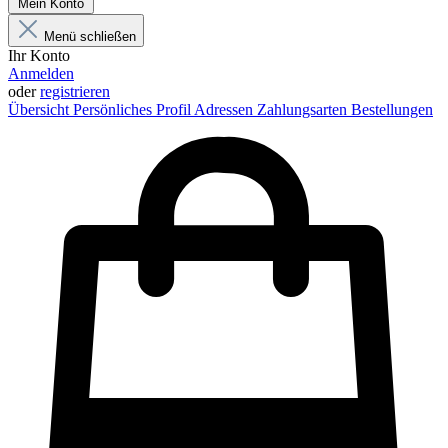
Mein Konto
Menü schließen
Ihr Konto
Anmelden
oder
registrieren
Übersicht
Persönliches Profil
Adressen
Zahlungsarten
Bestellungen