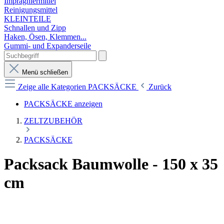
Imprägniermittel
Reinigungsmittel
KLEINTEILE
Schnallen und Zipp
Haken, Ösen, Klemmen...
Gummi- und Expanderseile
Menü schließen
Zeige alle Kategorien
PACKSÄCKE
Zurück
PACKSÄCKE anzeigen
ZELTZUBEHÖR
PACKSÄCKE
Packsack Baumwolle - 150 x 35
cm