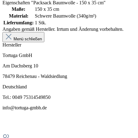
Eigenschaften "Packsack Baumwolle - 150 x 35 cm"
Maße:
150 x 35 cm
Material:
Schwere Baumwolle (340g/m²)
Lieferumfang:
1 Stk.
Angaben gemäß Hersteller. Irrtum und Änderung vorbehalten.
Menü schließen
Hersteller
Tortuga GmbH
Am Dachsberg 10
78479 Reichenau - Waldsiedlung
Deutschland
Tel.: 0049 75314549850
info@tortuga-gmbh.de