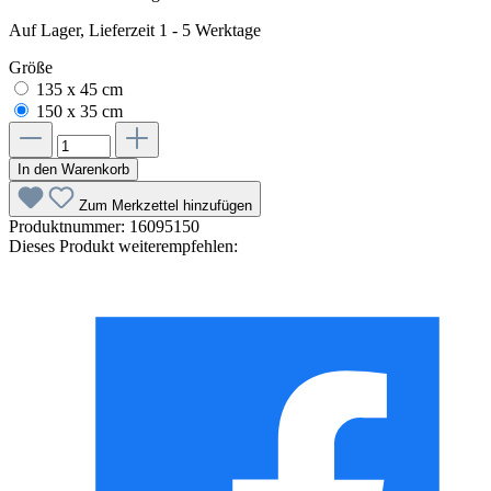
Auf Lager, Lieferzeit 1 - 5 Werktage
Größe
135 x 45 cm
150 x 35 cm
In den Warenkorb
Zum Merkzettel hinzufügen
Produktnummer:
16095150
Dieses Produkt weiterempfehlen: