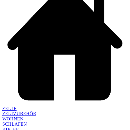
ZELTE
ZELTZUBEHÖR
WOHNEN
SCHLAFEN
KÜCHE