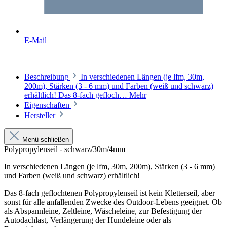
E-Mail
Beschreibung
In verschiedenen Längen (je lfm, 30m,
200m), Stärken (3 - 6 mm) und Farben (weiß und schwarz)
erhältlich! Das 8-fach gefloch…
Mehr
Eigenschaften
Hersteller
Menü schließen
Polypropylenseil - schwarz/30m/4mm
In verschiedenen Längen (je lfm, 30m, 200m), Stärken (3 - 6 mm)
und Farben (weiß und schwarz) erhältlich!
Das 8-fach geflochtenen Polypropylenseil ist kein Kletterseil, aber
sonst für alle anfallenden Zwecke des Outdoor-Lebens geeignet. Ob
als Abspannleine, Zeltleine, Wäscheleine, zur Befestigung der
Autodachlast, Verlängerung der Hundeleine oder als