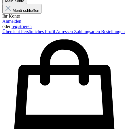
Mein Konto
Menü schließen
Ihr Konto
Anmelden
oder
registrieren
Übersicht
Persönliches Profil
Adressen
Zahlungsarten
Bestellungen