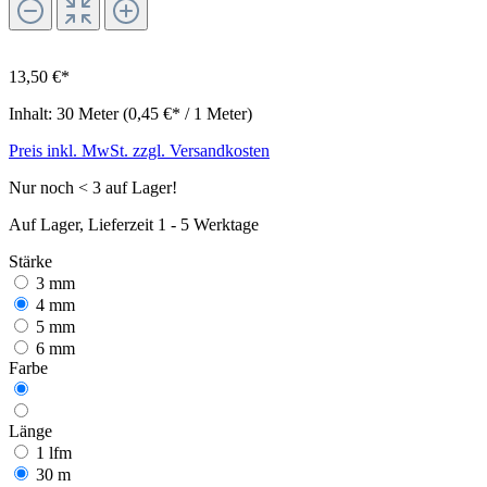
13,50 €*
Inhalt:
30 Meter
(0,45 €* / 1 Meter)
Preis inkl. MwSt. zzgl. Versandkosten
Nur noch < 3 auf Lager!
Auf Lager, Lieferzeit 1 - 5 Werktage
Stärke
3 mm
4 mm
5 mm
6 mm
Farbe
Länge
1 lfm
30 m