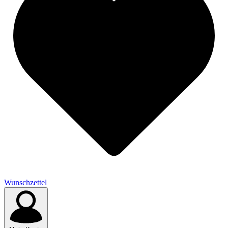
Wunschzettel