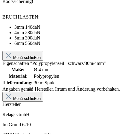
Bootssicherung!
BRUCHLASTEN:
3mm 140daN
4mm 280daN
5mm 390daN
6mm 550daN
Menü schließen
Eigenschaften "Polypropylenseil - schwarz/30m/4mm"
Maße:
Ø 4 mm
Material:
Polypropylen
Lieferumfang:
30 m Spule
Angaben gemäß Hersteller. Irrtum und Änderung vorbehalten.
Menü schließen
Hersteller
Relags GmbH
Im Grund 6-10