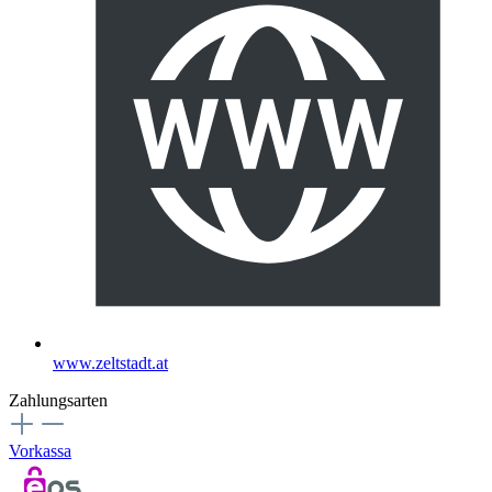
www.zeltstadt.at
Zahlungsarten
Vorkassa