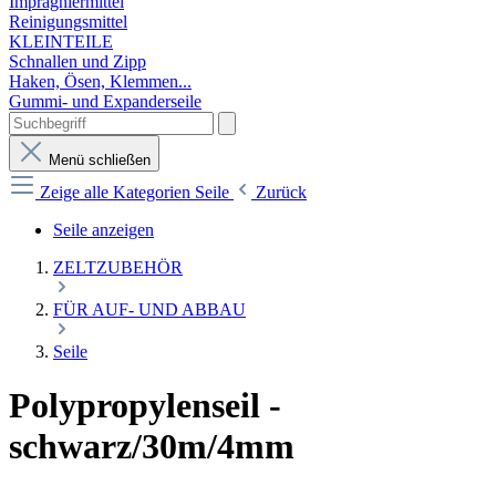
Imprägniermittel
Reinigungsmittel
KLEINTEILE
Schnallen und Zipp
Haken, Ösen, Klemmen...
Gummi- und Expanderseile
Menü schließen
Zeige alle Kategorien
Seile
Zurück
Seile anzeigen
ZELTZUBEHÖR
FÜR AUF- UND ABBAU
Seile
Polypropylenseil -
schwarz/30m/4mm