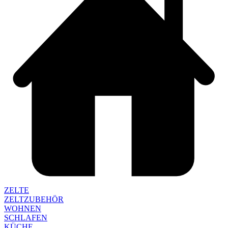
ZELTE
ZELTZUBEHÖR
WOHNEN
SCHLAFEN
KÜCHE