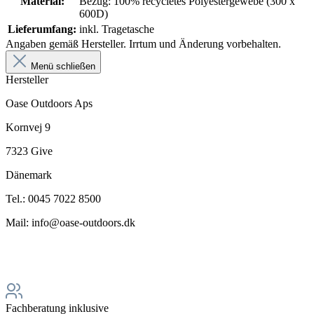
Material:
Bezug: 100% recycletes Polyestergewebe (300 x
600D)
Lieferumfang:
inkl. Tragetasche
Angaben gemäß Hersteller. Irrtum und Änderung vorbehalten.
Menü schließen
Hersteller
Oase Outdoors Aps
Kornvej 9
7323 Give
Dänemark
Tel.: 0045 7022 8500
Mail: info@oase-outdoors.dk
Fachberatung inklusive