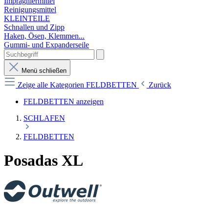
Imprägniermittel
Reinigungsmittel
KLEINTEILE
Schnallen und Zipp
Haken, Ösen, Klemmen...
Gummi- und Expanderseile
Menü schließen
Zeige alle Kategorien
FELDBETTEN
Zurück
FELDBETTEN anzeigen
SCHLAFEN
FELDBETTEN
Posadas XL