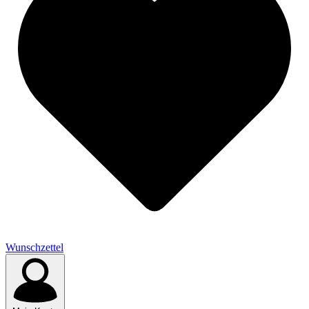
Wunschzettel