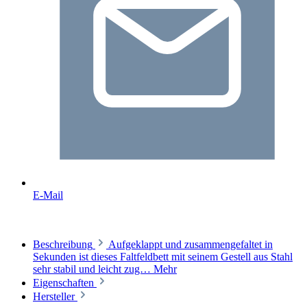
E-Mail
Beschreibung
Aufgeklappt und zusammengefaltet in
Sekunden ist dieses Faltfeldbett mit seinem Gestell aus Stahl
sehr stabil und leicht zug…
Mehr
Eigenschaften
Hersteller