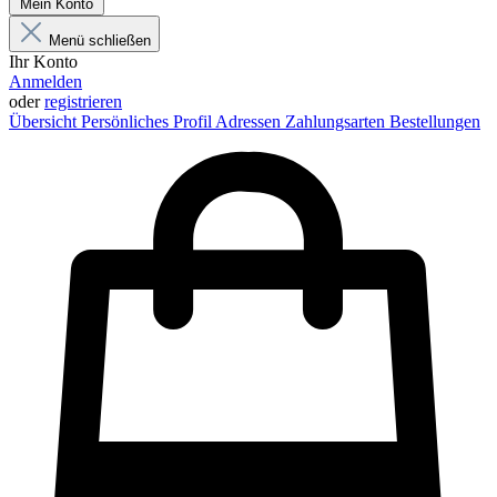
Mein Konto
Menü schließen
Ihr Konto
Anmelden
oder
registrieren
Übersicht
Persönliches Profil
Adressen
Zahlungsarten
Bestellungen