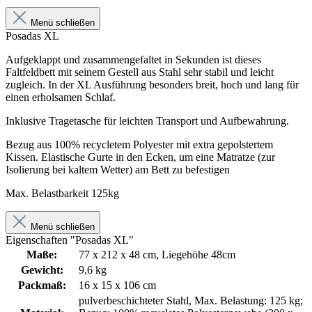
Menü schließen
Posadas XL
Aufgeklappt und zusammengefaltet in Sekunden ist dieses
Faltfeldbett mit seinem Gestell aus Stahl sehr stabil und leicht
zugleich. In der XL Ausführung besonders breit, hoch und lang für
einen erholsamen Schlaf.
Inklusive Tragetasche für leichten Transport und Aufbewahrung.
Bezug aus 100% recycletem Polyester mit extra gepolstertem
Kissen. Elastische Gurte in den Ecken, um eine Matratze (zur
Isolierung bei kaltem Wetter) am Bett zu befestigen
Max. Belastbarkeit 125kg
Menü schließen
Eigenschaften "Posadas XL"
Maße:
77 x 212 x 48 cm, Liegehöhe 48cm
Gewicht:
9,6 kg
Packmaß:
16 x 15 x 106 cm
pulverbeschichteter Stahl, Max. Belastung: 125 kg;