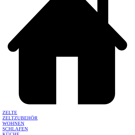
ZELTE
ZELTZUBEHÖR
WOHNEN
SCHLAFEN
KÜCHE