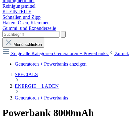
Imprägniermittel
Reinigungsmittel
KLEINTEILE
Schnallen und Zipp
Haken, Ösen, Klemmen...
Gummi- und Expanderseile
Menü schließen
Zeige alle Kategorien
Generatoren + Powerbanks
Zurück
Generatoren + Powerbanks anzeigen
SPECIALS
ENERGIE + LADEN
Generatoren + Powerbanks
Powerbank 8000mAh