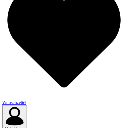
Wunschzettel