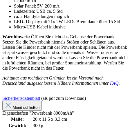
/ 2000 mAh
Solar Panel: 5V, 200 mA
Ladezeiten: USB ca. 5 Std
ca. 2 Handyladungen möglich
LED- Display mit 21x 2W LEDs Brenndauer über 15 Std.
Micro-USB Kabel inklusive
Warnhinweis:
Öffnen Sie nicht das Gehäuse der Powerbank.
Setzen Sie die Powerbank niemals Stößen oder Schlägen aus.
Lassen Sie Kinder nicht mit der Powerbank spielen. Die Powerbank
ist spritzwassergeschützt und sollte niemals in Wasser oder eine
andere Flüssigkeit getaucht werden. Lassen Sie die Powerbank nicht
in luftdichten Räumen, bei großer Sonneneinstrahlung. Werfen Sie
die Powerbank nicht in das Feuer.
Achtung: aus rechtlichen Gründen ist ein Versand nach
Deutschland ausgeschlossen! Nähere Informationen unter
FAQ
.
Sicherheitsdatenblatt
(als pdf zum Download)
Menü schließen
Eigenschaften "Powerbank 8000mAh"
Maße:
20 x 11,5 x 3,3 cm
Gewicht:
300 g