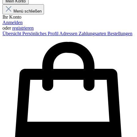
Mein Konto
Menü schließen
Ihr Konto
Anmelden
oder
registrieren
Übersicht
Persönliches Profil
Adressen
Zahlungsarten
Bestellungen