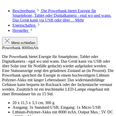
Beschreibung
Die Powerbank bietet Energie für
Smartphone, Tablet oder Digitalkamera - egal wo und wann.
Das Gerät kann via USB oder über…
Mehr
Eigenschaften
Hersteller
Menü schließen
Powerbank 8000mAh
Die Powerbank bietet Energie für Smartphone, Tablet oder
Digitalkamera - egal wo und wann. Das Gerät kann via USB oder
über Solar (nur für Notfälle gedacht) wieder aufgeladen werden.
Eine Statusanzeige zeigt den geladenen Zustand an (in Prozent). Die
Powerbank speichert die Energie in einem hochwertigem Lithium
Polymer-Akku mit langer Lebensdauer. Das widerstandsfähige
Gehäuse kann bequem im Rucksack oder der Jackentasche verstaut
werden. Zusätzlich ist ein leuchtstarke LED-Lampe eingebaut mit
einer Brenndauer bis zu 15 Std.
20 x 11,5 x 3,3 cm, 300 g
Ausgang: 3x Standard-USB; Eingang: 1x Micro USB
Lithium-Polymer-Akku mit 8000 mAh, Output Max.: 5V DC