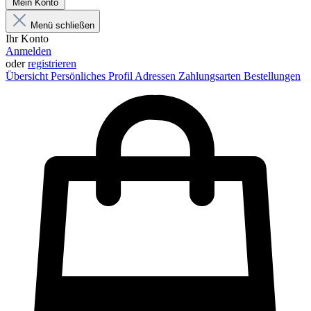
Mein Konto
Menü schließen
Ihr Konto
Anmelden
oder
registrieren
Übersicht
Persönliches Profil
Adressen
Zahlungsarten
Bestellungen