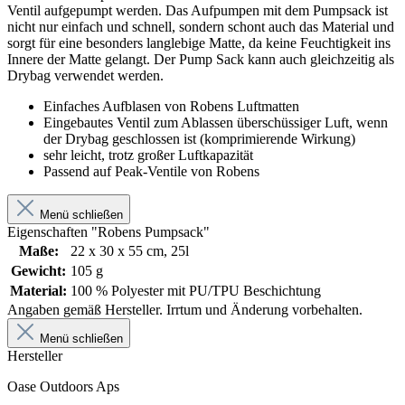
Ventil aufgepumpt werden. Das Aufpumpen mit dem Pumpsack ist
nicht nur einfach und schnell, sondern schont auch das Material und
sorgt für eine besonders langlebige Matte, da keine Feuchtigkeit ins
Innere der Matte gelangt. Der Pump Sack kann auch gleichzeitig als
Drybag verwendet werden.
Einfaches Aufblasen von Robens Luftmatten
Eingebautes Ventil zum Ablassen überschüssiger Luft, wenn
der Drybag geschlossen ist (komprimierende Wirkung)
sehr leicht, trotz großer Luftkapazität
Passend auf Peak-Ventile von Robens
Menü schließen
Eigenschaften "Robens Pumpsack"
Maße:
22 x 30 x 55 cm, 25l
Gewicht:
105 g
Material:
100 % Polyester mit PU/TPU Beschichtung
Angaben gemäß Hersteller. Irrtum und Änderung vorbehalten.
Menü schließen
Hersteller
Oase Outdoors Aps