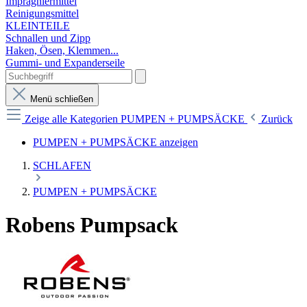
Imprägniermittel
Reinigungsmittel
KLEINTEILE
Schnallen und Zipp
Haken, Ösen, Klemmen...
Gummi- und Expanderseile
Menü schließen
Zeige alle Kategorien
PUMPEN + PUMPSÄCKE
Zurück
PUMPEN + PUMPSÄCKE anzeigen
SCHLAFEN
PUMPEN + PUMPSÄCKE
Robens Pumpsack