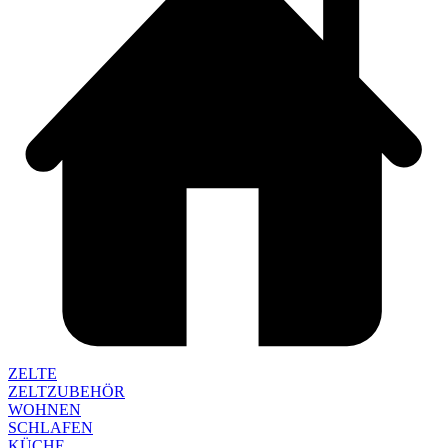
ZELTE
ZELTZUBEHÖR
WOHNEN
SCHLAFEN
KÜCHE