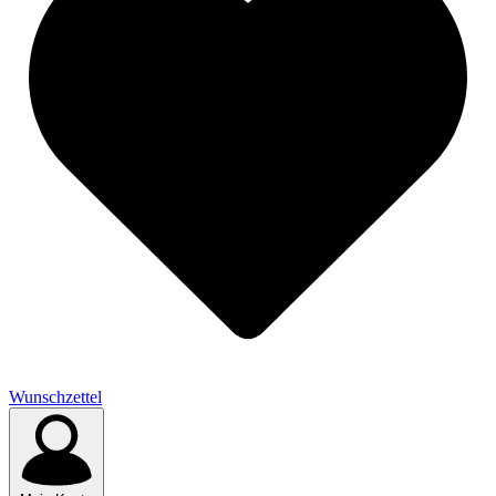
Wunschzettel