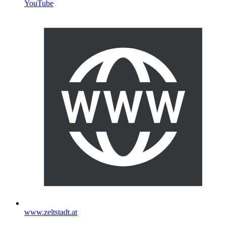
YouTube
www.zeltstadt.at