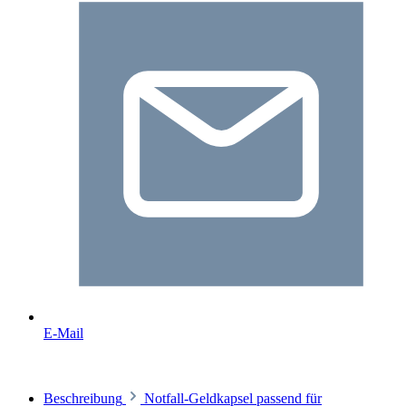
E-Mail
Beschreibung
Notfall-Geldkapsel passend für