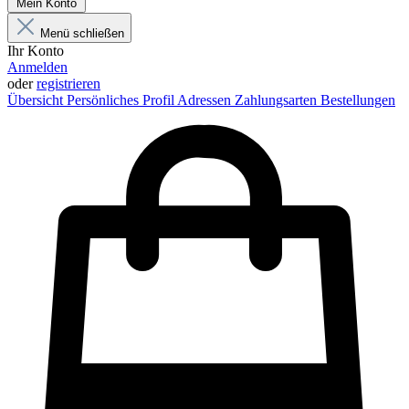
Mein Konto
Menü schließen
Ihr Konto
Anmelden
oder
registrieren
Übersicht
Persönliches Profil
Adressen
Zahlungsarten
Bestellungen