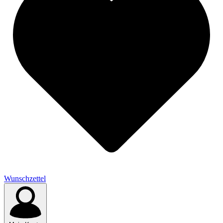
Wunschzettel