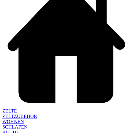
ZELTE
ZELTZUBEHÖR
WOHNEN
SCHLAFEN
KÜCHE