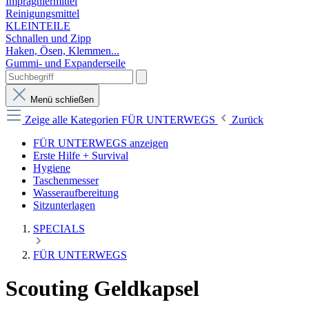
Imprägniermittel
Reinigungsmittel
KLEINTEILE
Schnallen und Zipp
Haken, Ösen, Klemmen...
Gummi- und Expanderseile
Menü schließen
Zeige alle Kategorien
FÜR UNTERWEGS
Zurück
FÜR UNTERWEGS anzeigen
Erste Hilfe + Survival
Hygiene
Taschenmesser
Wasseraufbereitung
Sitzunterlagen
SPECIALS
FÜR UNTERWEGS
Scouting Geldkapsel