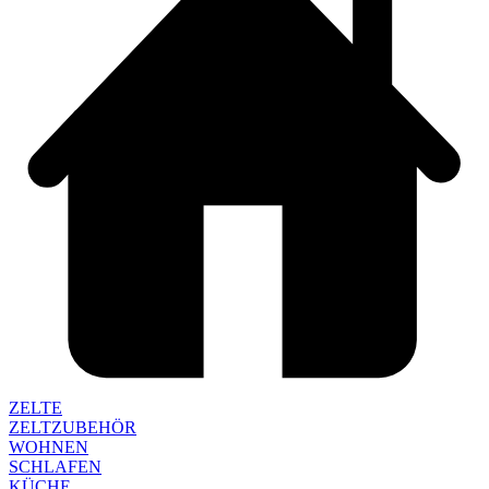
ZELTE
ZELTZUBEHÖR
WOHNEN
SCHLAFEN
KÜCHE