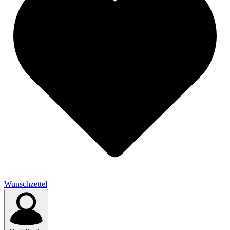
Wunschzettel