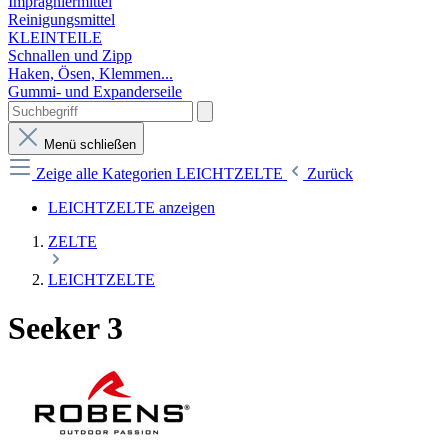
Imprägniermittel
Reinigungsmittel
KLEINTEILE
Schnallen und Zipp
Haken, Ösen, Klemmen...
Gummi- und Expanderseile
Menü schließen
Zeige alle Kategorien
LEICHTZELTE
Zurück
LEICHTZELTE anzeigen
ZELTE
LEICHTZELTE
Seeker 3