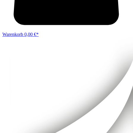
Warenkorb
0,00 €*