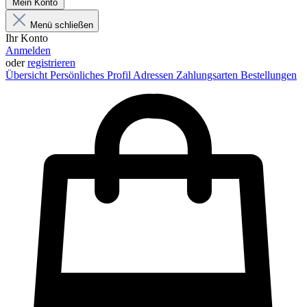
Mein Konto
Menü schließen
Ihr Konto
Anmelden
oder
registrieren
Übersicht
Persönliches Profil
Adressen
Zahlungsarten
Bestellungen