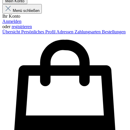
Mein Konto
Menü schließen
Ihr Konto
Anmelden
oder
registrieren
Übersicht
Persönliches Profil
Adressen
Zahlungsarten
Bestellungen