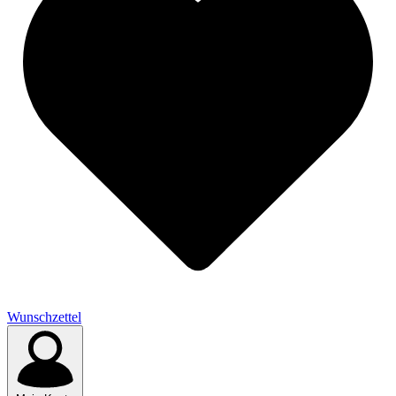
Wunschzettel