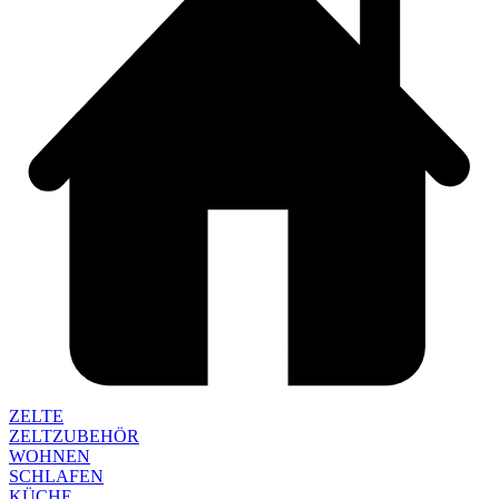
ZELTE
ZELTZUBEHÖR
WOHNEN
SCHLAFEN
KÜCHE