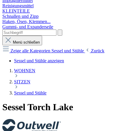
Imprägniermittel
Reinigungsmittel
KLEINTEILE
Schnallen und Zipp
Haken, Ösen, Klemmen...
Gummi- und Expanderseile
Menü schließen
Zeige alle Kategorien
Sessel und Stühle
Zurück
Sessel und Stühle anzeigen
WOHNEN
SITZEN
Sessel und Stühle
Sessel Torch Lake