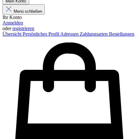
Mein Konto
Menü schließen
Ihr Konto
Anmelden
oder
registrieren
Übersicht
Persönliches Profil
Adressen
Zahlungsarten
Bestellungen