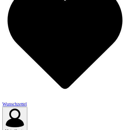
Wunschzettel