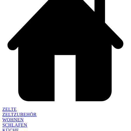
ZELTE
ZELTZUBEHÖR
WOHNEN
SCHLAFEN
KÜCHE