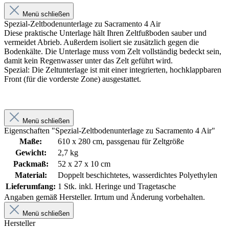
Menü schließen
Spezial-Zeltbodenunterlage zu Sacramento 4 Air
Diese praktische Unterlage hält Ihren Zeltfußboden sauber und
vermeidet Abrieb. Außerdem isoliert sie zusätzlich gegen die
Bodenkälte. Die Unterlage muss vom Zelt vollständig bedeckt sein,
damit kein Regenwasser unter das Zelt geführt wird.
Spezial: Die Zeltunterlage ist mit einer integrierten, hochklappbaren
Front (für die vorderste Zone) ausgestattet.
Menü schließen
Eigenschaften "Spezial-Zeltbodenunterlage zu Sacramento 4 Air"
Maße:
610 x 280 cm, passgenau für Zeltgröße
Gewicht:
2,7 kg
Packmaß:
52 x 27 x 10 cm
Material:
Doppelt beschichtetes, wasserdichtes Polyethylen
Lieferumfang:
1 Stk. inkl. Heringe und Tragetasche
Angaben gemäß Hersteller. Irrtum und Änderung vorbehalten.
Menü schließen
Hersteller