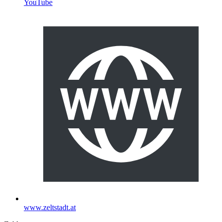
YouTube
www.zeltstadt.at