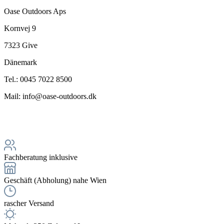
Oase Outdoors Aps
Kornvej 9
7323 Give
Dänemark
Tel.: 0045 7022 8500
Mail: info@oase-outdoors.dk
Fachberatung inklusive
Geschäft (Abholung) nahe Wien
rascher Versand