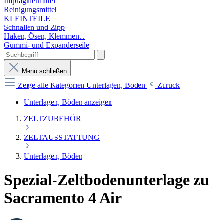
Imprägniermittel
Reinigungsmittel
KLEINTEILE
Schnallen und Zipp
Haken, Ösen, Klemmen...
Gummi- und Expanderseile
Menü schließen
Zeige alle Kategorien
Unterlagen, Böden
Zurück
Unterlagen, Böden anzeigen
ZELTZUBEHÖR
ZELTAUSSTATTUNG
Unterlagen, Böden
Spezial-Zeltbodenunterlage zu
Sacramento 4 Air