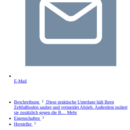
E-Mail
Beschreibung
Diese praktische Unterlage hält Ihren
Zeltfußboden sauber und vermeidet Abrieb. Außerdem isoliert
sie zusätzlich gegen die B…
Mehr
Eigenschaften
Hersteller