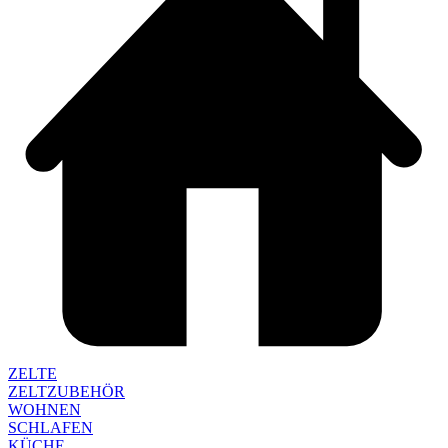
ZELTE
ZELTZUBEHÖR
WOHNEN
SCHLAFEN
KÜCHE