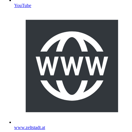
YouTube
www.zeltstadt.at