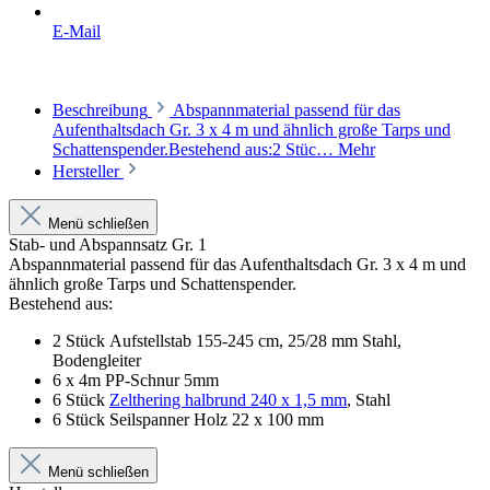
E-Mail
Beschreibung
Abspannmaterial passend für das
Aufenthaltsdach Gr. 3 x 4 m und ähnlich große Tarps und
Schattenspender.Bestehend aus:2 Stüc…
Mehr
Hersteller
Menü schließen
Stab- und Abspannsatz Gr. 1
Abspannmaterial passend für das Aufenthaltsdach Gr. 3 x 4 m und
ähnlich große Tarps und Schattenspender.
Bestehend aus:
2 Stück Aufstellstab 155-245 cm, 25/28 mm Stahl,
Bodengleiter
6 x 4m PP-Schnur 5mm
6 Stück
Zelthering halbrund 240 x 1,5 mm
, Stahl
6 Stück Seilspanner Holz 22 x 100 mm
Menü schließen