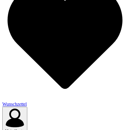
Wunschzettel