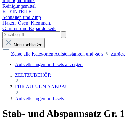
Imprägniermittel
Reinigungsmittel
KLEINTEILE
Schnallen und Zipp
Haken, Ösen, Klemmen...
Gummi- und Expanderseile
Menü schließen
Zeige alle Kategorien
Aufstellstangen und -sets
Zurück
Aufstellstangen und -sets anzeigen
ZELTZUBEHÖR
FÜR AUF- UND ABBAU
Aufstellstangen und -sets
Stab- und Abspannsatz Gr. 1