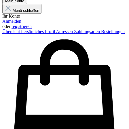
Mein Konto
Menü schließen
Ihr Konto
Anmelden
oder
registrieren
Übersicht
Persönliches Profil
Adressen
Zahlungsarten
Bestellungen