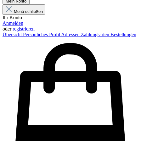
Mein Konto
Menü schließen
Ihr Konto
Anmelden
oder
registrieren
Übersicht
Persönliches Profil
Adressen
Zahlungsarten
Bestellungen