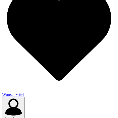
Wunschzettel