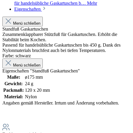
für handelsübliche Gaskartuschen b…
Mehr
Eigenschaften
Menü schließen
Standfuß Gaskartuschen
Zusammenklappbarer Stützfuß für Gaskartuschen. Erhöht die
Stabilität beim Kochen.
Passend für handelsübliche Gaskartuschen bis 450 g. Dank des
Nylonmaterials bruchfest auch bei tiefen Temperaturen.
Farbe: schwarz
Menü schließen
Eigenschaften "Standfuß Gaskartuschen"
Maße:
ø175 mm
Gewicht:
24 g
Packmaß:
120 x 20 mm
Material:
Nylon
Angaben gemäß Hersteller. Irrtum und Änderung vorbehalten.