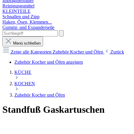
Imprägniermittel
Reinigungsmittel
KLEINTEILE
Schnallen und Zipp
Haken, Ösen, Klemmen...
Gummi- und Expanderseile
Menü schließen
Zeige alle Kategorien
Zubehör Kocher und Öfen
Zurück
Zubehör Kocher und Öfen anzeigen
KÜCHE
KOCHEN
Zubehör Kocher und Öfen
Standfuß Gaskartuschen