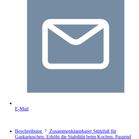
E-Mail
Beschreibung
Zusammenklappbarer Stützfuß für
Gaskartuschen. Erhöht die Stabilität beim Kochen. Passend