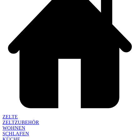
ZELTE
ZELTZUBEHÖR
WOHNEN
SCHLAFEN
KÜCHE