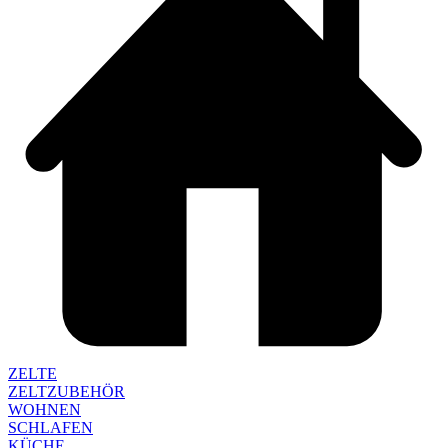
ZELTE
ZELTZUBEHÖR
WOHNEN
SCHLAFEN
KÜCHE