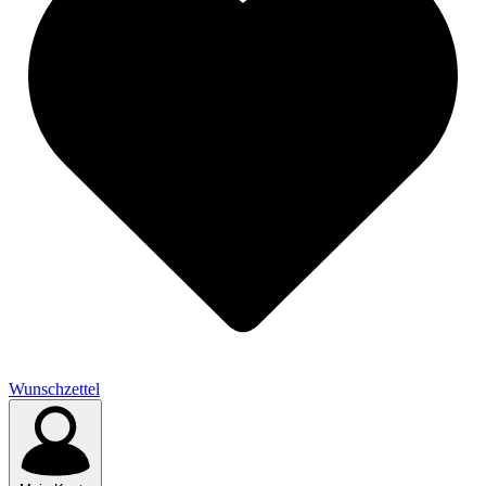
Wunschzettel