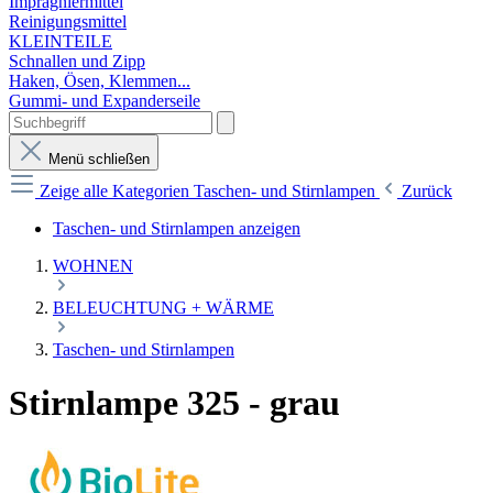
Imprägniermittel
Reinigungsmittel
KLEINTEILE
Schnallen und Zipp
Haken, Ösen, Klemmen...
Gummi- und Expanderseile
Menü schließen
Zeige alle Kategorien
Taschen- und Stirnlampen
Zurück
Taschen- und Stirnlampen anzeigen
WOHNEN
BELEUCHTUNG + WÄRME
Taschen- und Stirnlampen
Stirnlampe 325 - grau