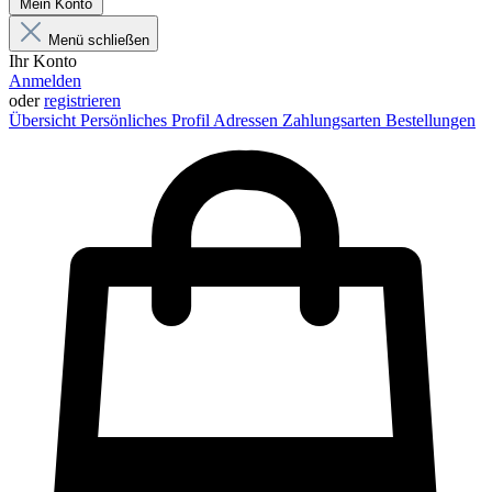
Mein Konto
Menü schließen
Ihr Konto
Anmelden
oder
registrieren
Übersicht
Persönliches Profil
Adressen
Zahlungsarten
Bestellungen