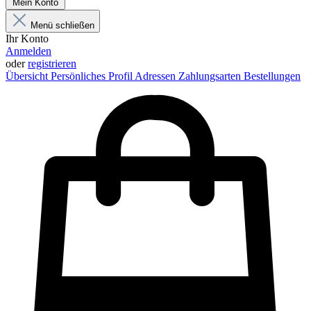
Mein Konto
Menü schließen
Ihr Konto
Anmelden
oder
registrieren
Übersicht
Persönliches Profil
Adressen
Zahlungsarten
Bestellungen