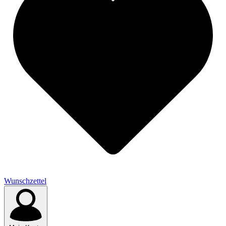
Wunschzettel