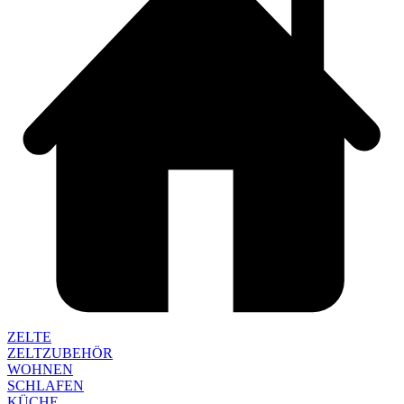
ZELTE
ZELTZUBEHÖR
WOHNEN
SCHLAFEN
KÜCHE