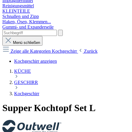
Imprägniermittel
Reinigungsmittel
KLEINTEILE
Schnallen und Zipp
Haken, Ösen, Klemmen...
Gummi- und Expanderseile
Menü schließen
Zeige alle Kategorien
Kochgeschirr
Zurück
Kochgeschirr anzeigen
KÜCHE
GESCHIRR
Kochgeschirr
Supper Kochtopf Set L