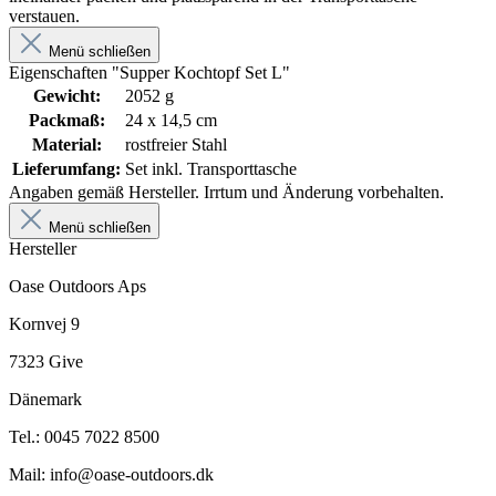
verstauen.
Menü schließen
Eigenschaften "Supper Kochtopf Set L"
Gewicht:
2052 g
Packmaß:
24 x 14,5 cm
Material:
rostfreier Stahl
Lieferumfang:
Set inkl. Transporttasche
Angaben gemäß Hersteller. Irrtum und Änderung vorbehalten.
Menü schließen
Hersteller
Oase Outdoors Aps
Kornvej 9
7323 Give
Dänemark
Tel.: 0045 7022 8500
Mail: info@oase-outdoors.dk