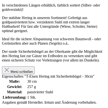
In verschiedenen Längen erhältlich, farblich sortiert (Silber- oder
goldverzinkt)!
Der stabilste Hering in unserem Sortiment! Gefertigt aus
goldpassiviertem bzw. verzinktem Stahl mit extrem langer
Haltbarkeit! Für fast alle Untergründe (Wiese, Schotter, Steine)
optimal geeignet.
Ideal für die sichere Abspannung von schweren Baumwoll - oder
Gerüstzelten aber auch Planen (Segeln) o.ä..
Der runde Sicherheitsbügel an der Oberkante gibt die Möglichkeit
den Hering fast zur Gänze im Erdboden zu versenken und gibt
einen sicheren Schutz vor Verletzungen (vor allem im Dunkeln).
Menü schließen
Eigenschaften "T-Eisen Hering mit Sicherheitsbügel - 30cm"
Maße:
30 cm
Gewicht:
257 g
Material:
passivierter Stahl
Lieferumfang:
1 Stk.
Angaben gemäß Hersteller. Irrtum und Änderung vorbehalten.