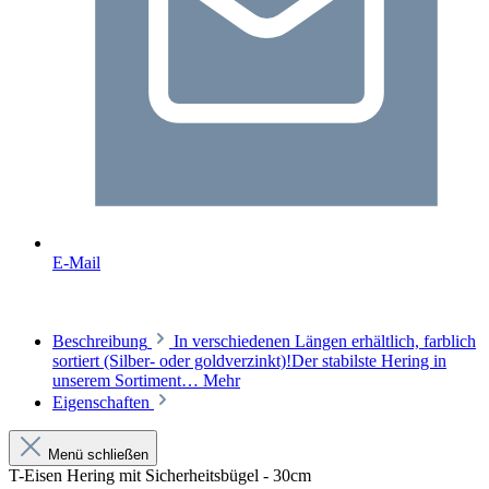
E-Mail
Beschreibung
In verschiedenen Längen erhältlich, farblich
sortiert (Silber- oder goldverzinkt)!Der stabilste Hering in
unserem Sortiment…
Mehr
Eigenschaften
Menü schließen
T-Eisen Hering mit Sicherheitsbügel - 30cm