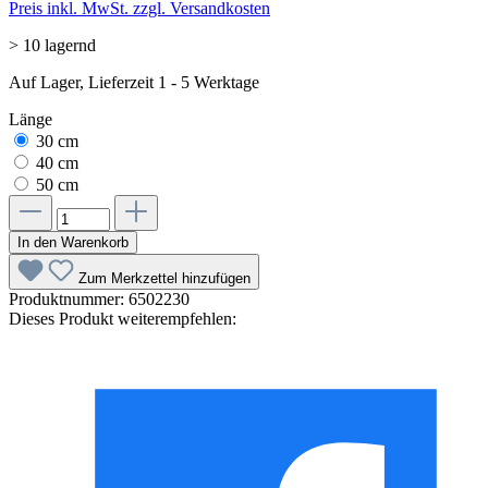
Preis inkl. MwSt. zzgl. Versandkosten
> 10 lagernd
Auf Lager, Lieferzeit 1 - 5 Werktage
Länge
30 cm
40 cm
50 cm
In den Warenkorb
Zum Merkzettel hinzufügen
Produktnummer:
6502230
Dieses Produkt weiterempfehlen: