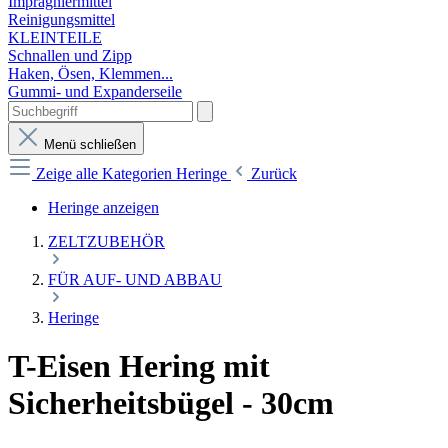
Imprägniermittel
Reinigungsmittel
KLEINTEILE
Schnallen und Zipp
Haken, Ösen, Klemmen...
Gummi- und Expanderseile
Menü schließen
Zeige alle Kategorien
Heringe
Zurück
Heringe anzeigen
ZELTZUBEHÖR
FÜR AUF- UND ABBAU
Heringe
T-Eisen Hering mit
Sicherheitsbügel - 30cm