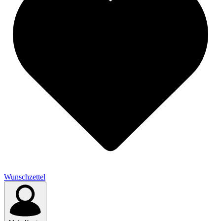
Wunschzettel