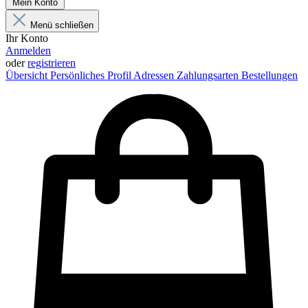
Mein Konto
Menü schließen
Ihr Konto
Anmelden
oder
registrieren
Übersicht
Persönliches Profil
Adressen
Zahlungsarten
Bestellungen