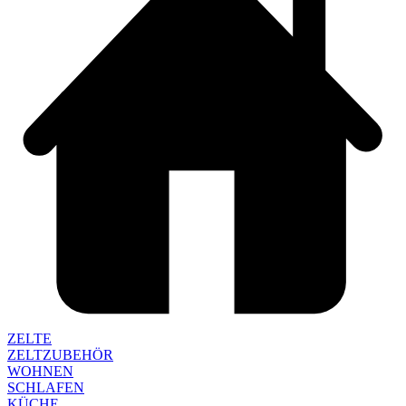
ZELTE
ZELTZUBEHÖR
WOHNEN
SCHLAFEN
KÜCHE