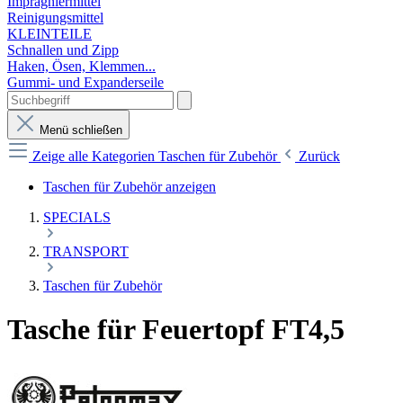
Imprägniermittel
Reinigungsmittel
KLEINTEILE
Schnallen und Zipp
Haken, Ösen, Klemmen...
Gummi- und Expanderseile
Menü schließen
Zeige alle Kategorien
Taschen für Zubehör
Zurück
Taschen für Zubehör anzeigen
SPECIALS
TRANSPORT
Taschen für Zubehör
Tasche für Feuertopf FT4,5