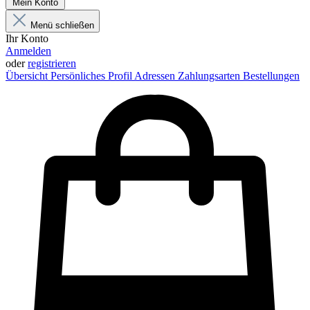
Mein Konto
Menü schließen
Ihr Konto
Anmelden
oder
registrieren
Übersicht
Persönliches Profil
Adressen
Zahlungsarten
Bestellungen