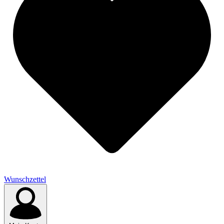
Wunschzettel