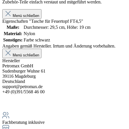
Zubehör-Teile einfach verstaut und mitgeführt werden.
Menü schließen
Eigenschaften "Tasche für Feuertopf FT4,5"
Maße:
Durchmesser: 29,5 cm, Höhe: 19 cm
Material:
Nylon
Sonstiges:
Farbe schwarz
Angaben gemäß Hersteller. Irrtum und Änderung vorbehalten.
Menü schließen
Hersteller
Petromax GmbH
Sudenburger Wuhne 61
39116 Magdeburg
Deutschland
support@petromax.de
+49 (0)391/5568 46 00
Fachberatung inklusive