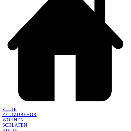
ZELTE
ZELTZUBEHÖR
WOHNEN
SCHLAFEN
KÜCHE