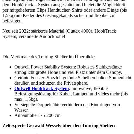
dem HookTrack – System ausgestattet und bietet die Möglichkeit
per mitgelieferten Clips Handtücher, Shirts oder andere Dinge (bis
1,5kg) am Keder des Gestängekanals sicher und flexibel zu
befestigen.
Neu seit 2022: stärkeres Material (Outtex 4000), HookTrack
System, veränderte Andockhöhe!
Die Merkmale des Touring Shelter im Überblick:
Outwell Power Stability System: Robustes Stahlgestänge
ermöglicht große Höhe und viel Platz unter dem Canopy.
Getönte Fenster: Speziell getönte Scheiben halten Sonnenlicht
draußen und schützen die Privatsphäre.
Outwell Hooktrack System
: Innovative, flexible
Befestigungslösung für Kabel, Lampen und vieles mehr (bis
max. 1,5kg).
Versiegelte Doppelnähte verhindern das Eindringen von
Wasser.
Anbauhöhe 175-200 cm
Zeltexperte Gerwald Wessely über den Touring Shelter: