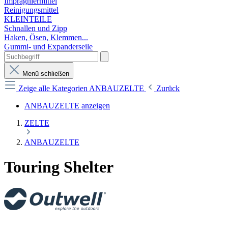
Imprägniermittel
Reinigungsmittel
KLEINTEILE
Schnallen und Zipp
Haken, Ösen, Klemmen...
Gummi- und Expanderseile
Menü schließen
Zeige alle Kategorien
ANBAUZELTE
Zurück
ANBAUZELTE anzeigen
ZELTE
ANBAUZELTE
Touring Shelter