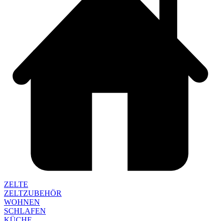
ZELTE
ZELTZUBEHÖR
WOHNEN
SCHLAFEN
KÜCHE