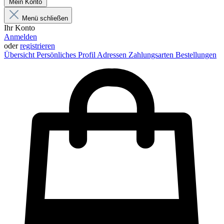
Mein Konto
Menü schließen
Ihr Konto
Anmelden
oder
registrieren
Übersicht
Persönliches Profil
Adressen
Zahlungsarten
Bestellungen