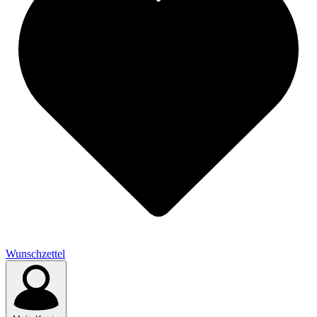
Wunschzettel