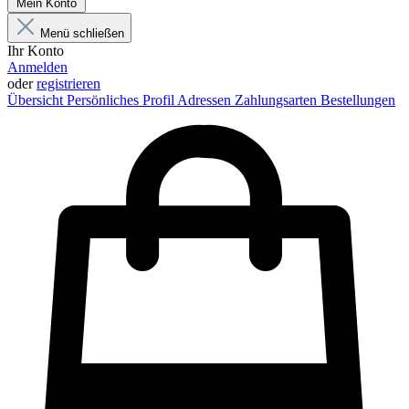
Mein Konto
Menü schließen
Ihr Konto
Anmelden
oder
registrieren
Übersicht
Persönliches Profil
Adressen
Zahlungsarten
Bestellungen