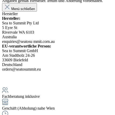
Angaben gemäß Hersteller. Irrtum und Änderung vorbehalten.
Menü schließen
Hersteller
Hersteller:
Sea to Summit Pty Ltd
5 Eyre St
Rivervale WA 6103
Australia
enquiries@seatosu mmit.corn.au
EU-verantwortliche Person:
Sea to Summit GmbH
Am Stadtholz 24-26
33609 Bielefeld
Deutschland
orders@seatosummit.eu
Fachberatung inklusive
Geschäft (Abholung) nahe Wien