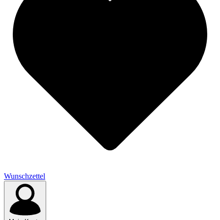
Wunschzettel