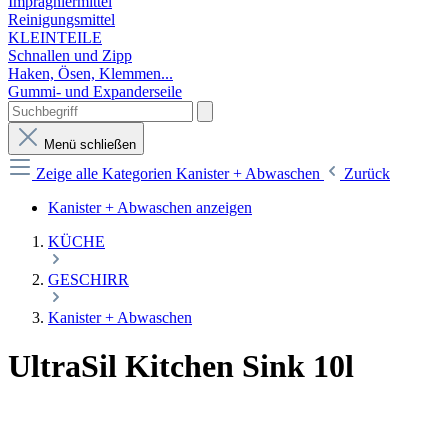
Imprägniermittel
Reinigungsmittel
KLEINTEILE
Schnallen und Zipp
Haken, Ösen, Klemmen...
Gummi- und Expanderseile
Menü schließen
Zeige alle Kategorien
Kanister + Abwaschen
Zurück
Kanister + Abwaschen anzeigen
KÜCHE
GESCHIRR
Kanister + Abwaschen
UltraSil Kitchen Sink 10l