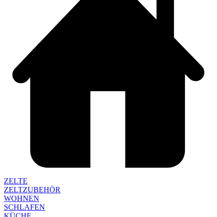
ZELTE
ZELTZUBEHÖR
WOHNEN
SCHLAFEN
KÜCHE