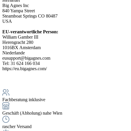
Hersteller
Big Agnes Inc
840 Yampa Street
Steamboat Springs CO 80487
USA
EU-verantwortliche Person:
William Gamber III
Herengracht 280
1016BX Amsterdam
Niederlande
eusupport@bigagnes.com
Tel: 31 624 166 034
https://eu.bigagnes.com/
Fachberatung inklusive
Geschäft (Abholung) nahe Wien
rascher Versand