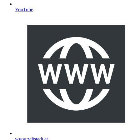
YouTube
www.zeltstadt.at