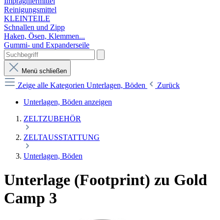
Imprägniermittel
Reinigungsmittel
KLEINTEILE
Schnallen und Zipp
Haken, Ösen, Klemmen...
Gummi- und Expanderseile
Menü schließen
Zeige alle Kategorien
Unterlagen, Böden
Zurück
Unterlagen, Böden anzeigen
ZELTZUBEHÖR
ZELTAUSSTATTUNG
Unterlagen, Böden
Unterlage (Footprint) zu Gold
Camp 3