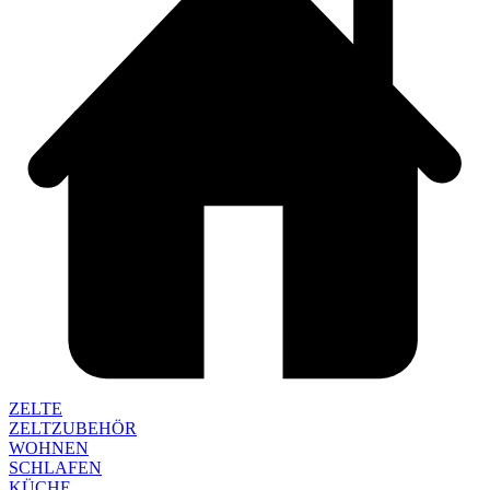
ZELTE
ZELTZUBEHÖR
WOHNEN
SCHLAFEN
KÜCHE