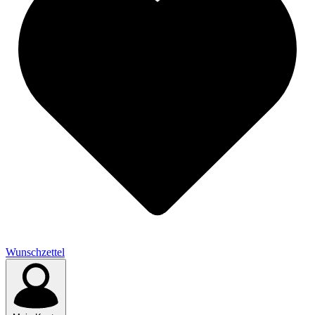
Wunschzettel