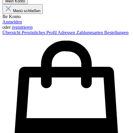
Mein Konto
Menü schließen
Ihr Konto
Anmelden
oder
registrieren
Übersicht
Persönliches Profil
Adressen
Zahlungsarten
Bestellungen