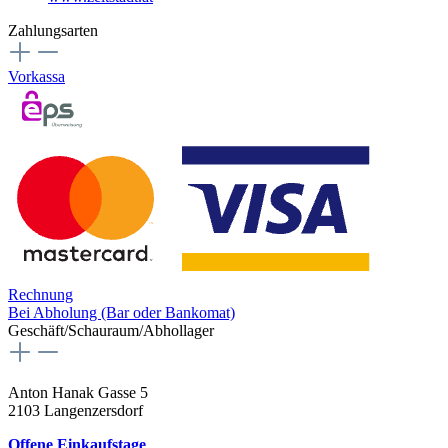
Zahlungsarten
Vorkassa
Rechnung
Bei Abholung (Bar oder Bankomat)
Geschäft/Schauraum/Abhollager
Anton Hanak Gasse 5
2103 Langenzersdorf
Offene Einkaufstage