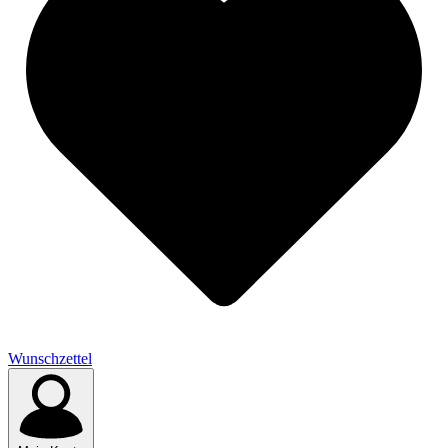
Wunschzettel