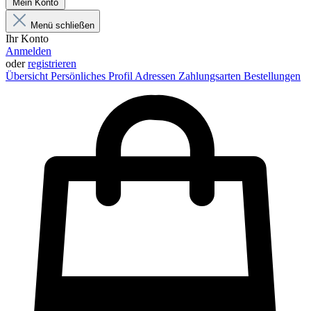
Mein Konto
Menü schließen
Ihr Konto
Anmelden
oder
registrieren
Übersicht
Persönliches Profil
Adressen
Zahlungsarten
Bestellungen