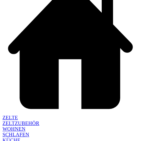
ZELTE
ZELTZUBEHÖR
WOHNEN
SCHLAFEN
KÜCHE