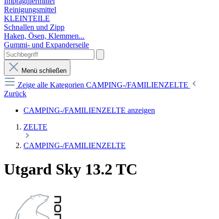
Imprägniermittel
Reinigungsmittel
KLEINTEILE
Schnallen und Zipp
Haken, Ösen, Klemmen...
Gummi- und Expanderseile
Menü schließen
Zeige alle Kategorien
CAMPING-/FAMILIENZELTE
Zurück
CAMPING-/FAMILIENZELTE anzeigen
ZELTE
CAMPING-/FAMILIENZELTE
Utgard Sky 13.2 TC