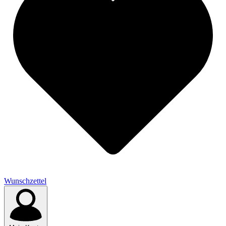
Wunschzettel