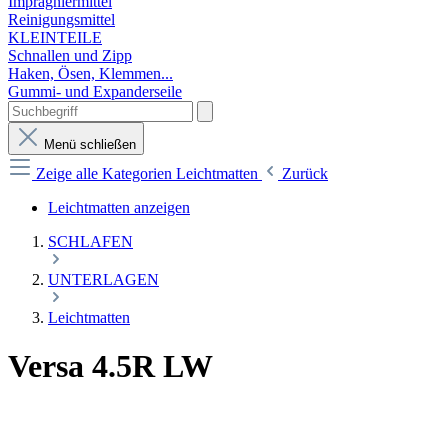
Imprägniermittel
Reinigungsmittel
KLEINTEILE
Schnallen und Zipp
Haken, Ösen, Klemmen...
Gummi- und Expanderseile
Menü schließen
Zeige alle Kategorien
Leichtmatten
Zurück
Leichtmatten anzeigen
SCHLAFEN
UNTERLAGEN
Leichtmatten
Versa 4.5R LW