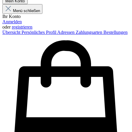
Mein Konto
Menü schließen
Ihr Konto
Anmelden
oder
registrieren
Übersicht
Persönliches Profil
Adressen
Zahlungsarten
Bestellungen