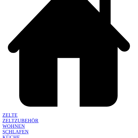
ZELTE
ZELTZUBEHÖR
WOHNEN
SCHLAFEN
KÜCHE