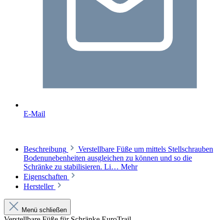
E-Mail
Beschreibung
Verstellbare Füße um mittels Stellschrauben
Bodenunebenheiten ausgleichen zu können und so die
Schränke zu stabilisieren. Li…
Mehr
Eigenschaften
Hersteller
Menü schließen
Verstellbare Füße für Schränke EuroTrail