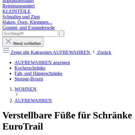
Imprägniermittel
Reinigungsmittel
KLEINTEILE
Schnallen und Zipp
Haken, Ösen, Klemmen...
Gummi- und Expanderseile
Menü schließen
Zeige alle Kategorien
AUFBEWAHREN
Zurück
AUFBEWAHREN anzeigen
Kocherschränke
Falt- und Hängeschränke
Storage-Boxen
WOHNEN
AUFBEWAHREN
Verstellbare Füße für Schränke
EuroTrail