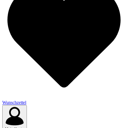
Wunschzettel