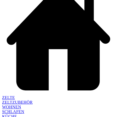
ZELTE
ZELTZUBEHÖR
WOHNEN
SCHLAFEN
KÜCHE