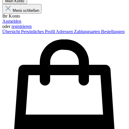
Mein Konto
Menü schließen
Ihr Konto
Anmelden
oder
registrieren
Übersicht
Persönliches Profil
Adressen
Zahlungsarten
Bestellungen