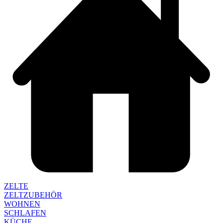
ZELTE
ZELTZUBEHÖR
WOHNEN
SCHLAFEN
KÜCHE