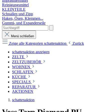
Imprägniermittel
Reinigungsmittel
KLEINTEILE
Schnallen und Zipp
Haken, Ösen, Klemmen...
Gummi- und Expanderseile
Menü schließen
Zeige alle Kategorien
schattenaktion
Zurück
schattenaktion anzeigen
ZELTE
ZELTZUBEHÖR
WOHNEN
SCHLAFEN
KÜCHE
SPECIALS
REPARATUR
AKTIONEN
schattenaktion