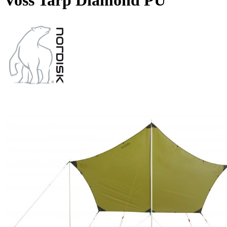
Voss Tarp Diamond PU