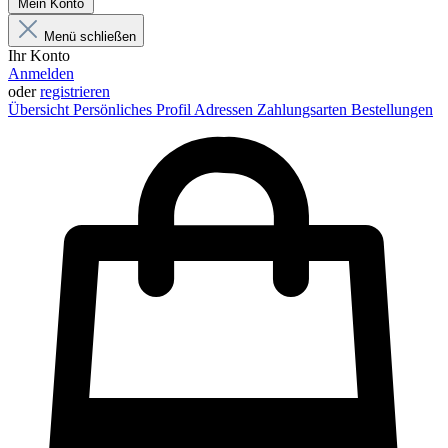
Mein Konto
Menü schließen
Ihr Konto
Anmelden
oder
registrieren
Übersicht
Persönliches Profil
Adressen
Zahlungsarten
Bestellungen