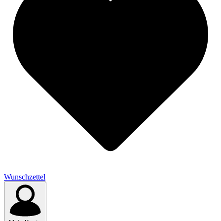
Wunschzettel