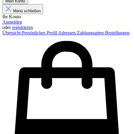
Mein Konto
Menü schließen
Ihr Konto
Anmelden
oder
registrieren
Übersicht
Persönliches Profil
Adressen
Zahlungsarten
Bestellungen