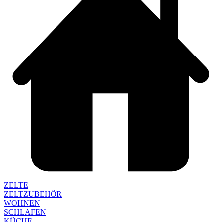
ZELTE
ZELTZUBEHÖR
WOHNEN
SCHLAFEN
KÜCHE