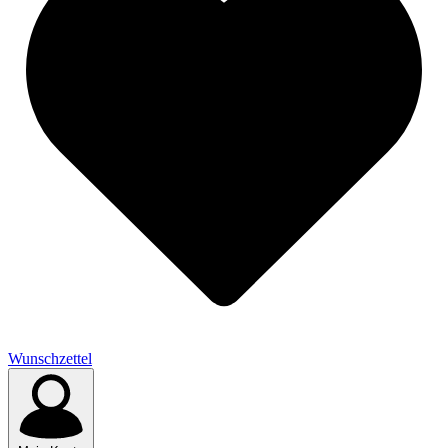
Wunschzettel