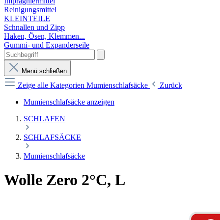
Imprägniermittel
Reinigungsmittel
KLEINTEILE
Schnallen und Zipp
Haken, Ösen, Klemmen...
Gummi- und Expanderseile
Menü schließen
Zeige alle Kategorien
Mumienschlafsäcke
Zurück
Mumienschlafsäcke anzeigen
SCHLAFEN
SCHLAFSÄCKE
Mumienschlafsäcke
Wolle Zero 2°C, L