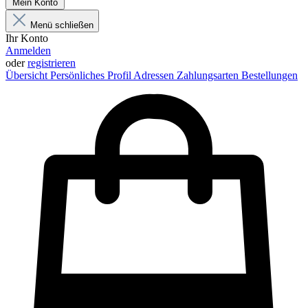
Mein Konto
Menü schließen
Ihr Konto
Anmelden
oder
registrieren
Übersicht
Persönliches Profil
Adressen
Zahlungsarten
Bestellungen