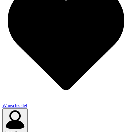
Wunschzettel