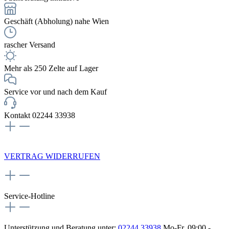
Geschäft (Abholung) nahe Wien
rascher Versand
Mehr als 250 Zelte auf Lager
Service vor und nach dem Kauf
Kontakt 02244 33938
NEWSLETTERANMELDUNG
VERTRAG WIDERRUFEN
Service-Hotline
Unterstützung und Beratung unter:
02244 33938
Mo-Fr, 09:00 -