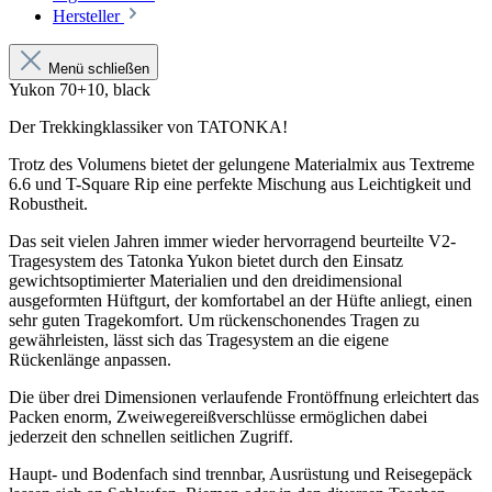
Hersteller
Menü schließen
Yukon 70+10, black
Der Trekkingklassiker von TATONKA!
Trotz des Volumens bietet der gelungene Materialmix aus Textreme
6.6 und T-Square Rip eine perfekte Mischung aus Leichtigkeit und
Robustheit.
Das seit vielen Jahren immer wieder hervorragend beurteilte V2-
Tragesystem des Tatonka Yukon bietet durch den Einsatz
gewichtsoptimierter Materialien und den dreidimensional
ausgeformten Hüftgurt, der komfortabel an der Hüfte anliegt, einen
sehr guten Tragekomfort. Um rückenschonendes Tragen zu
gewährleisten, lässt sich das Tragesystem an die eigene
Rückenlänge anpassen.
Die über drei Dimensionen verlaufende Frontöffnung erleichtert das
Packen enorm, Zweiwegereißverschlüsse ermöglichen dabei
jederzeit den schnellen seitlichen Zugriff.
Haupt- und Bodenfach sind trennbar, Ausrüstung und Reisegepäck