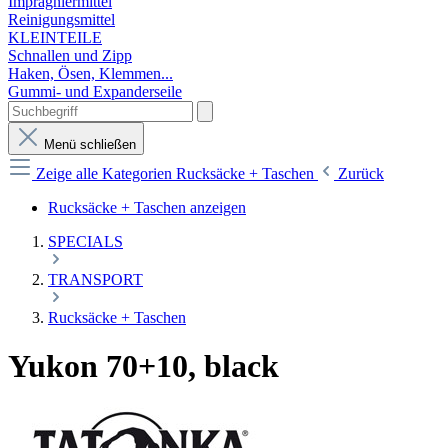
Imprägniermittel
Reinigungsmittel
KLEINTEILE
Schnallen und Zipp
Haken, Ösen, Klemmen...
Gummi- und Expanderseile
Menü schließen
Zeige alle Kategorien
Rucksäcke + Taschen
Zurück
Rucksäcke + Taschen anzeigen
SPECIALS
TRANSPORT
Rucksäcke + Taschen
Yukon 70+10, black