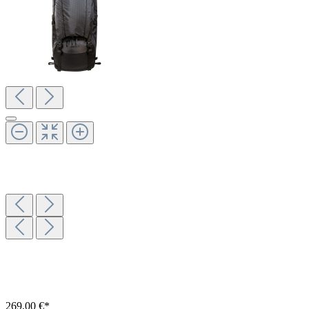
269,00 €*