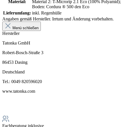
Material:
Material 2: T-Microrip 2.1 Eco (100% Polyamid);
Boden: Cordura ® 500 den Eco
Lieferumfang:
inkl. Regenhülle
Angaben gemäß Hersteller. Irrtum und Änderung vorbehalten.
Menü schließen
Hersteller
Tatonka GmbH
Robert-Bosch-Straße 3
86453 Dasing
Deutschland
Tel.: 0049 820596020
www.tatonka.com
Fachberatung inklusive