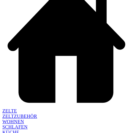
ZELTE
ZELTZUBEHÖR
WOHNEN
SCHLAFEN
KÜCHE