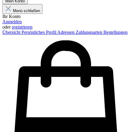
Mein Konto
Menü schließen
Ihr Konto
Anmelden
oder
registrieren
Übersicht
Persönliches Profil
Adressen
Zahlungsarten
Bestellungen