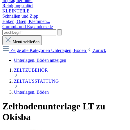
Imprägniermittel
Reinigungsmittel
KLEINTEILE
Schnallen und Zipp
Haken, Ösen, Klemmen...
Gummi- und Expanderseile
Menü schließen
Zeige alle Kategorien
Unterlagen, Böden
Zurück
Unterlagen, Böden anzeigen
ZELTZUBEHÖR
ZELTAUSSTATTUNG
Unterlagen, Böden
Zeltbodenunterlage LT zu
Okisba