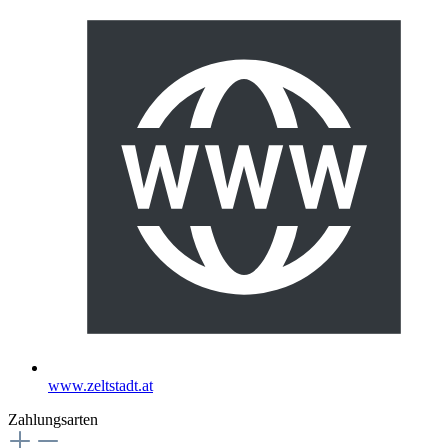
www.zeltstadt.at
Zahlungsarten