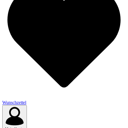
Wunschzettel