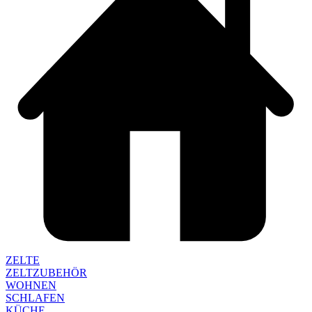
ZELTE
ZELTZUBEHÖR
WOHNEN
SCHLAFEN
KÜCHE