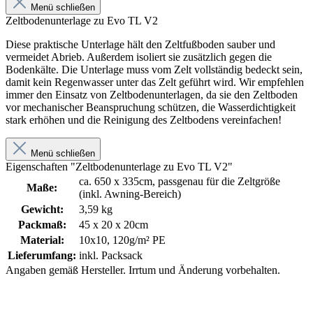
Menü schließen
Zeltbodenunterlage zu Evo TL V2
Diese praktische Unterlage hält den Zeltfußboden sauber und
vermeidet Abrieb. Außerdem isoliert sie zusätzlich gegen die
Bodenkälte. Die Unterlage muss vom Zelt vollständig bedeckt sein,
damit kein Regenwasser unter das Zelt geführt wird. Wir empfehlen
immer den Einsatz von Zeltbodenunterlagen, da sie den Zeltboden
vor mechanischer Beanspruchung schützen, die Wasserdichtigkeit
stark erhöhen und die Reinigung des Zeltbodens vereinfachen!
Menü schließen
Eigenschaften "Zeltbodenunterlage zu Evo TL V2"
ca. 650 x 335cm, passgenau für die Zeltgröße
Maße:
(inkl. Awning-Bereich)
Gewicht:
3,59 kg
Packmaß:
45 x 20 x 20cm
Material:
10x10, 120g/m² PE
Lieferumfang:
inkl. Packsack
Angaben gemäß Hersteller. Irrtum und Änderung vorbehalten.