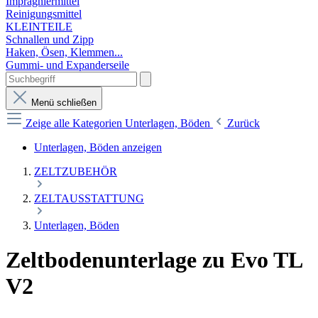
Imprägniermittel
Reinigungsmittel
KLEINTEILE
Schnallen und Zipp
Haken, Ösen, Klemmen...
Gummi- und Expanderseile
Menü schließen
Zeige alle Kategorien
Unterlagen, Böden
Zurück
Unterlagen, Böden anzeigen
ZELTZUBEHÖR
ZELTAUSSTATTUNG
Unterlagen, Böden
Zeltbodenunterlage zu Evo TL
V2