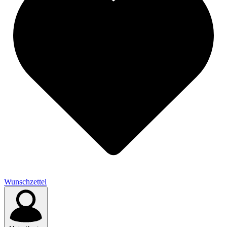
Wunschzettel