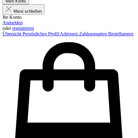
Mein Konto
Menü schließen
Ihr Konto
Anmelden
oder
registrieren
Übersicht
Persönliches Profil
Adressen
Zahlungsarten
Bestellungen