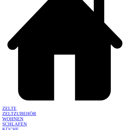
ZELTE
ZELTZUBEHÖR
WOHNEN
SCHLAFEN
KÜCHE