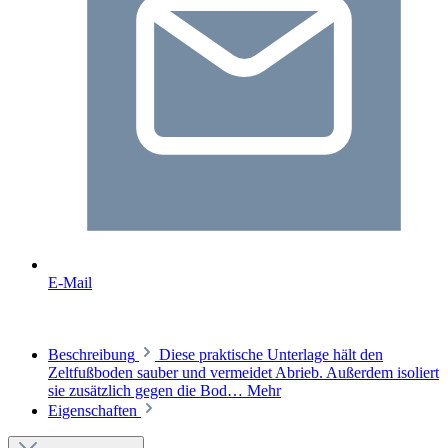
E-Mail
Beschreibung
Diese praktische Unterlage hält den
Zeltfußboden sauber und vermeidet Abrieb. Außerdem isoliert
sie zusätzlich gegen die Bod…
Mehr
Eigenschaften