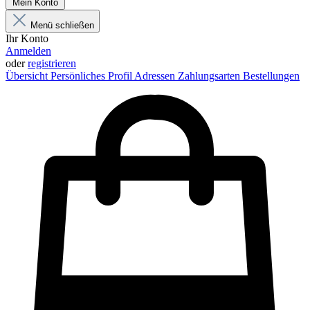
Mein Konto
Menü schließen
Ihr Konto
Anmelden
oder
registrieren
Übersicht
Persönliches Profil
Adressen
Zahlungsarten
Bestellungen