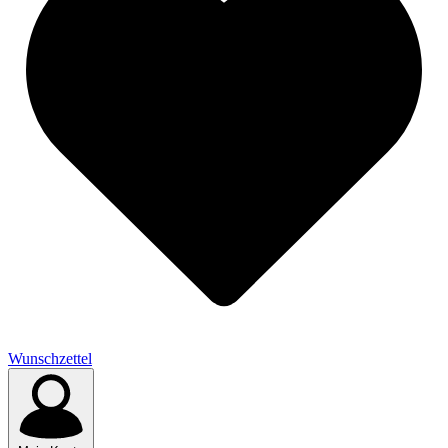
Wunschzettel