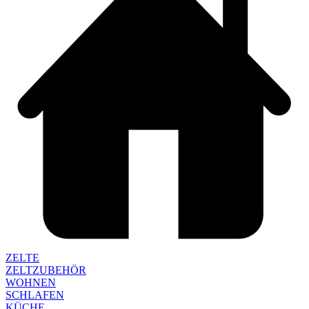
ZELTE
ZELTZUBEHÖR
WOHNEN
SCHLAFEN
KÜCHE