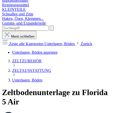
Imprägniermittel
Reinigungsmittel
KLEINTEILE
Schnallen und Zipp
Haken, Ösen, Klemmen...
Gummi- und Expanderseile
Menü schließen
Zeige alle Kategorien
Unterlagen, Böden
Zurück
Unterlagen, Böden anzeigen
ZELTZUBEHÖR
ZELTAUSSTATTUNG
Unterlagen, Böden
Zeltbodenunterlage zu Florida
5 Air