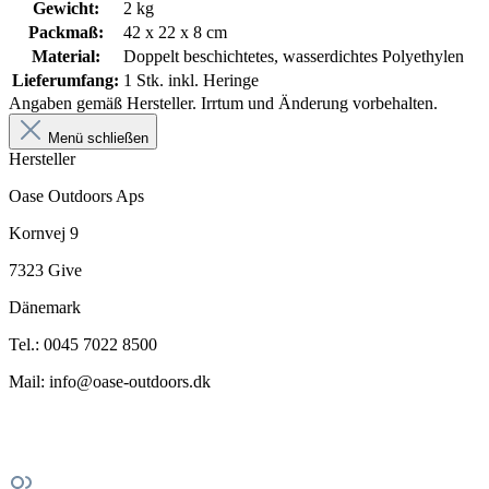
Gewicht:
2 kg
Packmaß:
42 x 22 x 8 cm
Material:
Doppelt beschichtetes, wasserdichtes Polyethylen
Lieferumfang:
1 Stk. inkl. Heringe
Angaben gemäß Hersteller. Irrtum und Änderung vorbehalten.
Menü schließen
Hersteller
Oase Outdoors Aps
Kornvej 9
7323 Give
Dänemark
Tel.: 0045 7022 8500
Mail: info@oase-outdoors.dk