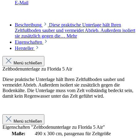
E-Mail
Beschreibung
Diese praktische Unterlage hält Ihren
Zeltfußboden sauber und vermeidet Abrieb. Außerdem isoliert
sie zusätzlich gegen die…
Mehr
Eigenschaften
Hersteller
Menü schließen
Zeltbodenunterlage zu Florida 5 Air
Diese praktische Unterlage hält Ihren Zeltfußboden sauber und
vermeidet Abrieb. Außerdem isoliert sie zusätzlich gegen die
Bodenkälte. Die Unterlage muss vom Zelt vollständig bedeckt sein,
damit kein Regenwasser unter das Zelt geführt wird.
Menü schließen
Eigenschaften "Zeltbodenunterlage zu Florida 5 Air"
Maße:
490 x 300 cm, passgenau für Zeltgröße