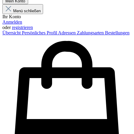
Mein Konto
Menü schließen
Ihr Konto
Anmelden
oder
registrieren
Übersicht
Persönliches Profil
Adressen
Zahlungsarten
Bestellungen