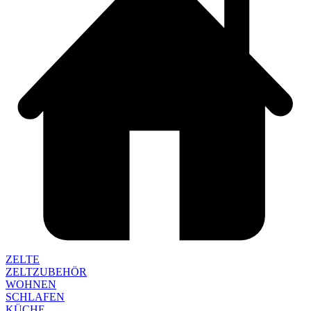
ZELTE
ZELTZUBEHÖR
WOHNEN
SCHLAFEN
KÜCHE