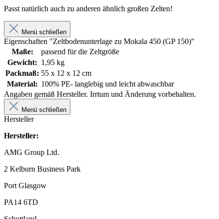
Passt natürlich auch zu anderen ähnlich großen Zelten!
Menü schließen
Eigenschaften "Zeltbodenunterlage zu Mokala 450 (GP 150)"
Maße:
passend für die Zeltgröße
Gewicht:
1,95 kg
Packmaß:
55 x 12 x 12 cm
Material:
100% PE- langlebig und leicht abwaschbar
Angaben gemäß Hersteller. Irrtum und Änderung vorbehalten.
Menü schließen
Hersteller
Hersteller:
AMG Group Ltd.
2 Kelburn Business Park
Port Glasgow
PA14 6TD
Schottland