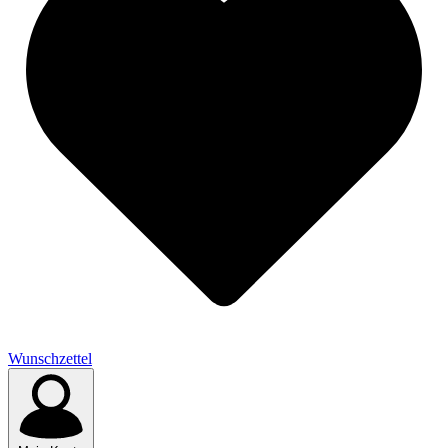
Wunschzettel