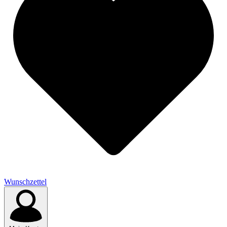
Wunschzettel