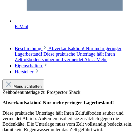
E-Mail
Beschreibung
Abverkaufsaktion! Nur mehr geringer
Lagerbestand! Diese praktische Unterlage hält Ihren
Zeltfußboden sauber und vermeidet Ab…
Mehr
Eigenschaften
Hersteller
Menü schließen
Zeltbodenunterlage zu Prospector Shack
Abverkaufsaktion! Nur mehr geringer Lagerbestand!
Diese praktische Unterlage hält Ihren Zeltfußboden sauber und
vermeidet Abrieb. Außerdem isoliert sie zusätzlich gegen die
Bodenkälte. Die Unterlage muss vom Zelt vollständig bedeckt sein,
damit kein Regenwasser unter das Zelt geführt wird.