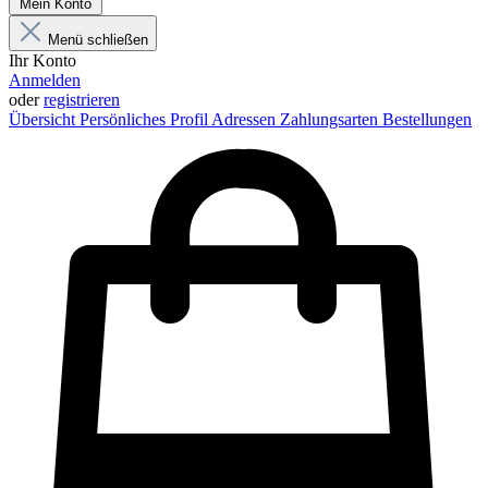
Mein Konto
Menü schließen
Ihr Konto
Anmelden
oder
registrieren
Übersicht
Persönliches Profil
Adressen
Zahlungsarten
Bestellungen