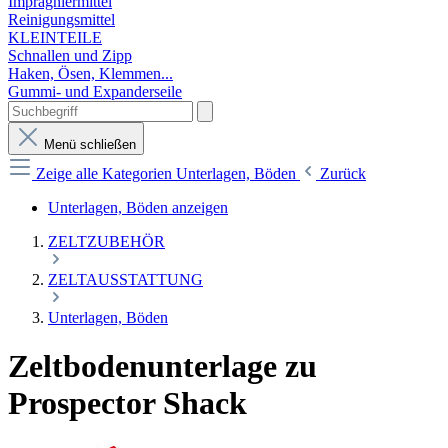
Imprägniermittel
Reinigungsmittel
KLEINTEILE
Schnallen und Zipp
Haken, Ösen, Klemmen...
Gummi- und Expanderseile
Menü schließen
Zeige alle Kategorien
Unterlagen, Böden
Zurück
Unterlagen, Böden anzeigen
ZELTZUBEHÖR
ZELTAUSSTATTUNG
Unterlagen, Böden
Zeltbodenunterlage zu
Prospector Shack