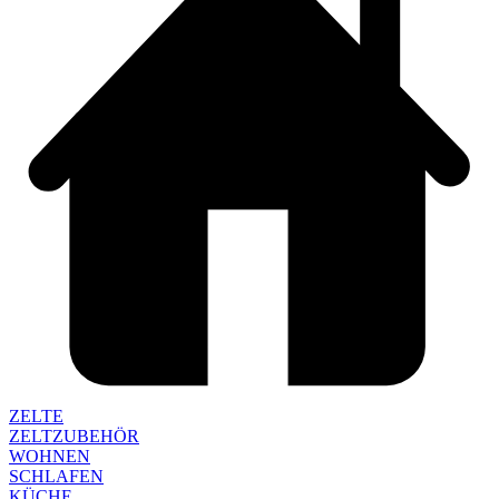
ZELTE
ZELTZUBEHÖR
WOHNEN
SCHLAFEN
KÜCHE