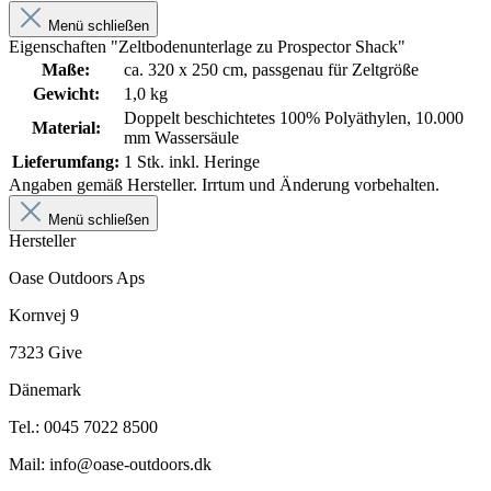
Menü schließen
Eigenschaften "Zeltbodenunterlage zu Prospector Shack"
Maße:
ca. 320 x 250 cm, passgenau für Zeltgröße
Gewicht:
1,0 kg
Doppelt beschichtetes 100% Polyäthylen, 10.000
Material:
mm Wassersäule
Lieferumfang:
1 Stk. inkl. Heringe
Angaben gemäß Hersteller. Irrtum und Änderung vorbehalten.
Menü schließen
Hersteller
Oase Outdoors Aps
Kornvej 9
7323 Give
Dänemark
Tel.: 0045 7022 8500
Mail: info@oase-outdoors.dk