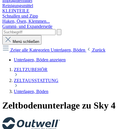
Imprägniermittel
Reinigungsmittel
KLEINTEILE
Schnallen und Zipp
Haken, Ösen, Klemmen...
Gummi- und Expanderseile
Menü schließen
Zeige alle Kategorien
Unterlagen, Böden
Zurück
Unterlagen, Böden anzeigen
ZELTZUBEHÖR
ZELTAUSSTATTUNG
Unterlagen, Böden
Zeltbodenunterlage zu Sky 4