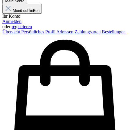
Mein Konto
Menü schließen
Ihr Konto
Anmelden
oder
registrieren
Übersicht
Persönliches Profil
Adressen
Zahlungsarten
Bestellungen