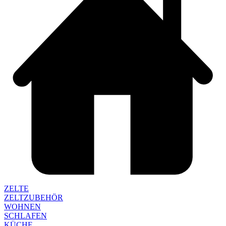
ZELTE
ZELTZUBEHÖR
WOHNEN
SCHLAFEN
KÜCHE