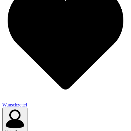
Wunschzettel