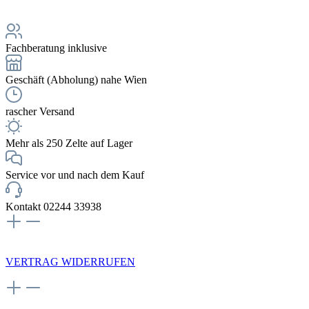
Fachberatung inklusive
Geschäft (Abholung) nahe Wien
rascher Versand
Mehr als 250 Zelte auf Lager
Service vor und nach dem Kauf
Kontakt 02244 33938
NEWSLETTERANMELDUNG
VERTRAG WIDERRUFEN