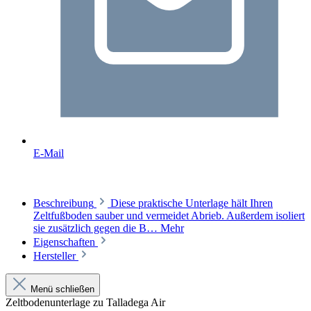
E-Mail
Beschreibung
Diese praktische Unterlage hält Ihren
Zeltfußboden sauber und vermeidet Abrieb. Außerdem isoliert
sie zusätzlich gegen die B…
Mehr
Eigenschaften
Hersteller
Menü schließen
Zeltbodenunterlage zu Talladega Air