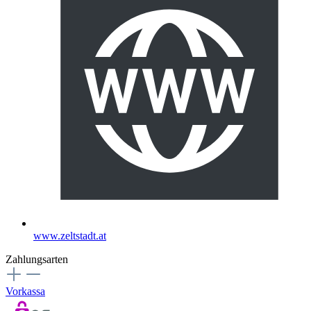
www.zeltstadt.at
Zahlungsarten
Vorkassa