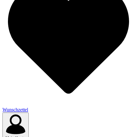
Wunschzettel