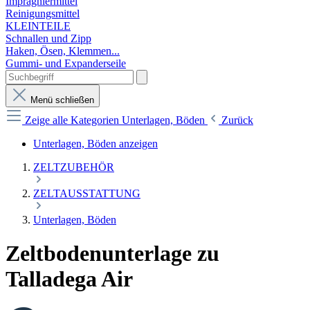
Imprägniermittel
Reinigungsmittel
KLEINTEILE
Schnallen und Zipp
Haken, Ösen, Klemmen...
Gummi- und Expanderseile
Menü schließen
Zeige alle Kategorien
Unterlagen, Böden
Zurück
Unterlagen, Böden anzeigen
ZELTZUBEHÖR
ZELTAUSSTATTUNG
Unterlagen, Böden
Zeltbodenunterlage zu
Talladega Air