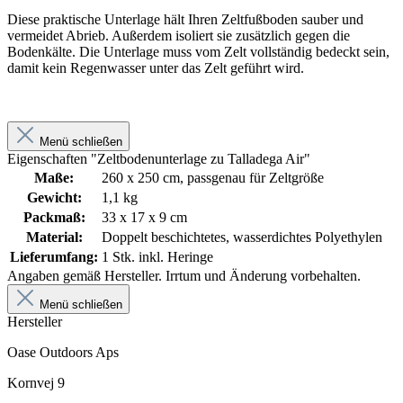
Diese praktische Unterlage hält Ihren Zeltfußboden sauber und
vermeidet Abrieb. Außerdem isoliert sie zusätzlich gegen die
Bodenkälte. Die Unterlage muss vom Zelt vollständig bedeckt sein,
damit kein Regenwasser unter das Zelt geführt wird.
Menü schließen
Eigenschaften "Zeltbodenunterlage zu Talladega Air"
Maße:
260 x 250 cm, passgenau für Zeltgröße
Gewicht:
1,1 kg
Packmaß:
33 x 17 x 9 cm
Material:
Doppelt beschichtetes, wasserdichtes Polyethylen
Lieferumfang:
1 Stk. inkl. Heringe
Angaben gemäß Hersteller. Irrtum und Änderung vorbehalten.
Menü schließen
Hersteller
Oase Outdoors Aps
Kornvej 9