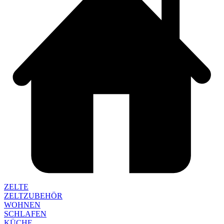
ZELTE
ZELTZUBEHÖR
WOHNEN
SCHLAFEN
KÜCHE