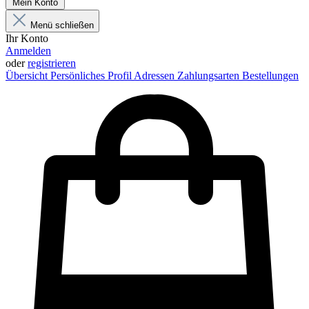
Mein Konto
Menü schließen
Ihr Konto
Anmelden
oder
registrieren
Übersicht
Persönliches Profil
Adressen
Zahlungsarten
Bestellungen