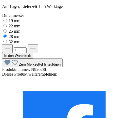
Auf Lager, Lieferzeit 1 - 5 Werktage
Durchmesser
19 mm
22 mm
25 mm
28 mm
32 mm
In den Warenkorb
Zum Merkzettel hinzufügen
Produktnummer:
N92028L
Dieses Produkt weiterempfehlen: