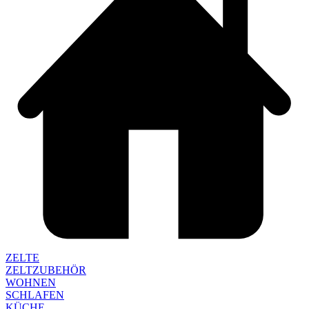
ZELTE
ZELTZUBEHÖR
WOHNEN
SCHLAFEN
KÜCHE