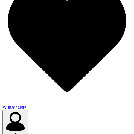
Wunschzettel