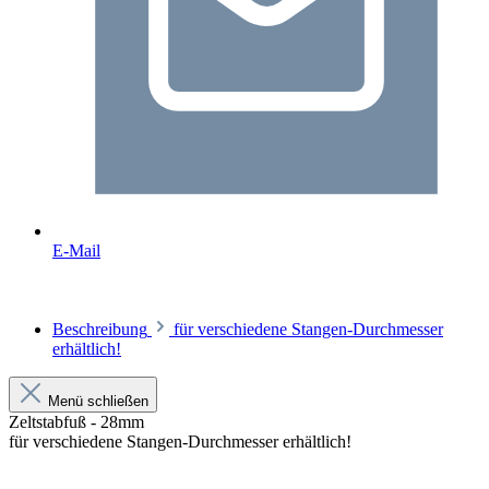
E-Mail
Beschreibung
für verschiedene Stangen-Durchmesser
erhältlich!
Menü schließen
Zeltstabfuß - 28mm
für verschiedene Stangen-Durchmesser erhältlich!