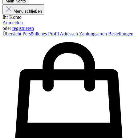
Mein Konto
Menü schließen
Ihr Konto
Anmelden
oder
registrieren
Übersicht
Persönliches Profil
Adressen
Zahlungsarten
Bestellungen