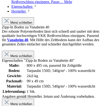
Reißverschluss einzippen. Passe…
Mehr
Eigenschaften
Hersteller
Menü schließen
Zipp-In Boden zu Vanaheim 40
Der robuste Polyesterboden lässt sich schnell und sauber mit dem
qualitativ hochwertigen YKK Reißverschluss einzippen. Passend
für
Vanaheim 40
. Mit Hilfe des Zeltbodens kann der Aufbau des
gesamten Zeltes einfacher und schneller durchgeführt werden.
Menü schließen
Eigenschaften "Zipp-In Boden zu Vanaheim 40"
Maße:
800 x 495 cm, passend für Zeltgröße
Boden:
Tarpaulin 150D, 540g/m² - 100% wasserdicht
Gewicht:
24,6 kg
Packmaß:
99 x 49 cm
Material:
Tarpaulin 150D, 540g/m² - 100% wasserdicht
Lieferumfang:
1 Stk.
Angaben gemäß Hersteller. Irrtum und Änderung vorbehalten.
Menü schließen