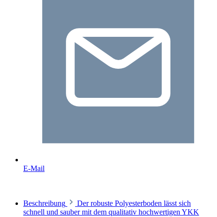
E-Mail
Beschreibung
Der robuste Polyesterboden lässt sich
schnell und sauber mit dem qualitativ hochwertigen YKK