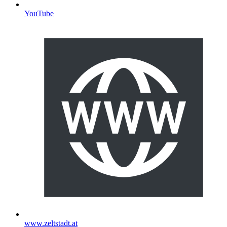
YouTube
www.zeltstadt.at