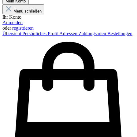
Mein Konto
Menü schließen
Ihr Konto
Anmelden
oder
registrieren
Übersicht
Persönliches Profil
Adressen
Zahlungsarten
Bestellungen