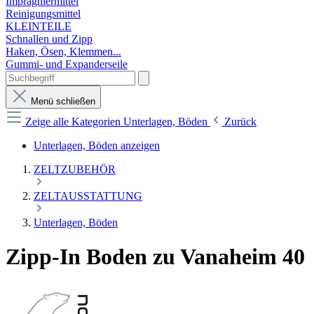
Imprägniermittel
Reinigungsmittel
KLEINTEILE
Schnallen und Zipp
Haken, Ösen, Klemmen...
Gummi- und Expanderseile
Menü schließen
Zeige alle Kategorien
Unterlagen, Böden
Zurück
Unterlagen, Böden anzeigen
ZELTZUBEHÖR
ZELTAUSSTATTUNG
Unterlagen, Böden
Zipp-In Boden zu Vanaheim 40