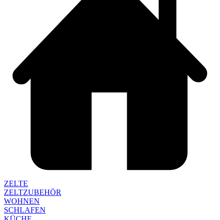
ZELTE
ZELTZUBEHÖR
WOHNEN
SCHLAFEN
KÜCHE