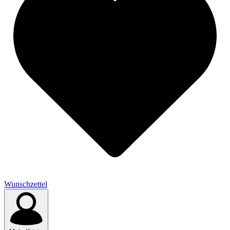
Wunschzettel