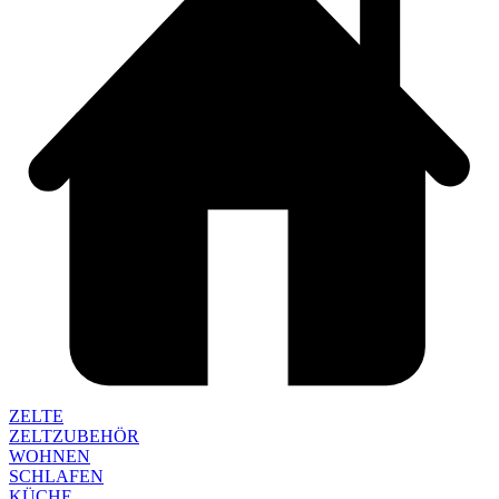
ZELTE
ZELTZUBEHÖR
WOHNEN
SCHLAFEN
KÜCHE