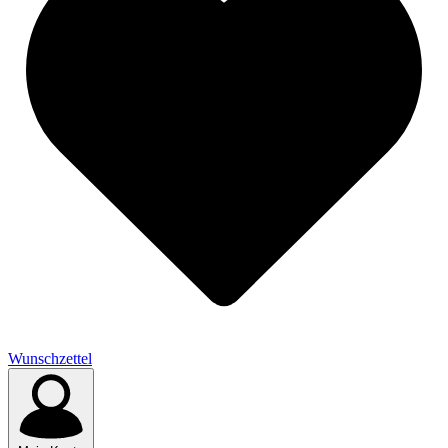
Wunschzettel