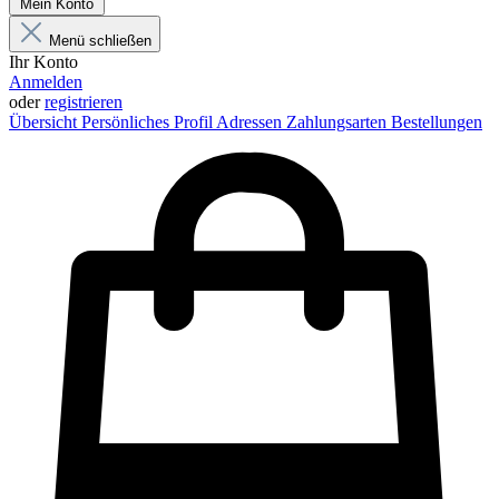
Mein Konto
Menü schließen
Ihr Konto
Anmelden
oder
registrieren
Übersicht
Persönliches Profil
Adressen
Zahlungsarten
Bestellungen