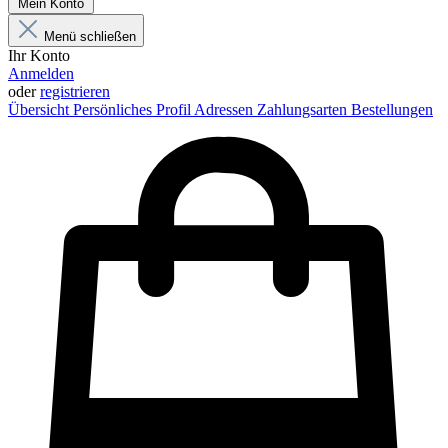
Mein Konto
Menü schließen
Ihr Konto
Anmelden
oder
registrieren
Übersicht
Persönliches Profil
Adressen
Zahlungsarten
Bestellungen