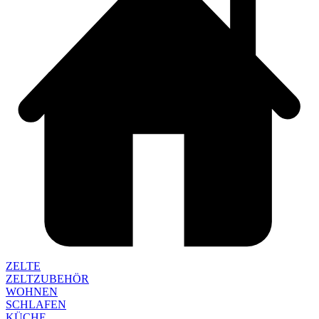
ZELTE
ZELTZUBEHÖR
WOHNEN
SCHLAFEN
KÜCHE