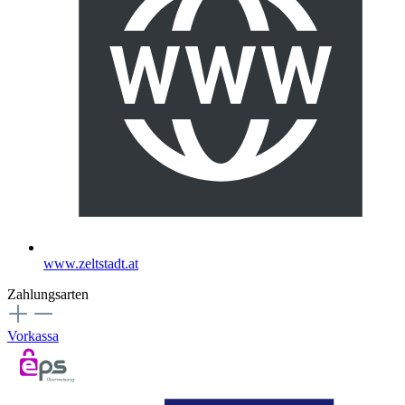
www.zeltstadt.at
Zahlungsarten
Vorkassa