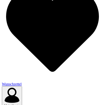
Wunschzettel