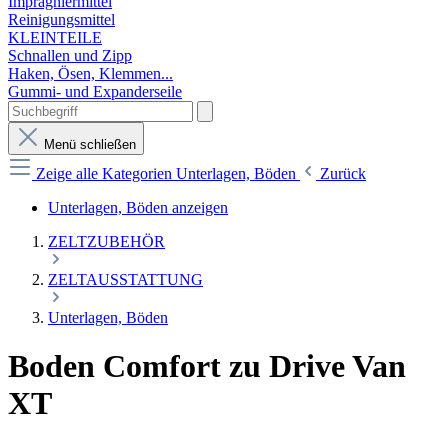
Imprägniermittel
Reinigungsmittel
KLEINTEILE
Schnallen und Zipp
Haken, Ösen, Klemmen...
Gummi- und Expanderseile
Menü schließen
Zeige alle Kategorien
Unterlagen, Böden
Zurück
Unterlagen, Böden anzeigen
ZELTZUBEHÖR
ZELTAUSSTATTUNG
Unterlagen, Böden
Boden Comfort zu Drive Van
XT